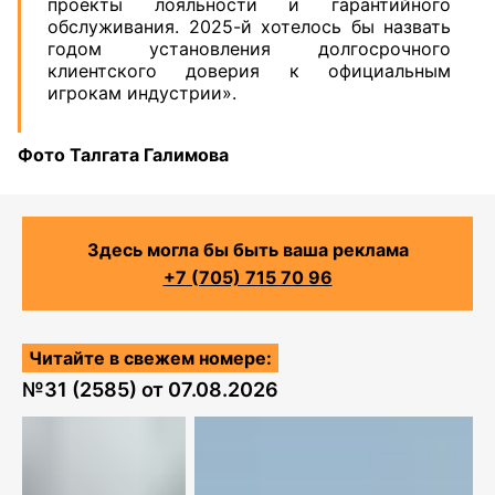
проекты лояльности и гарантийного
обслуживания. 2025-й хотелось бы назвать
годом установления долгосрочного
клиентского доверия к официальным
игрокам индустрии».
Фото Талгата Галимова
Здесь могла бы быть ваша реклама
+7 (705) 715 70 96
Читайте в свежем номере:
№
31 (2585)
от
07.08.2026