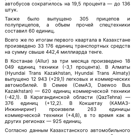
автобусов сократилось на 19,5 процента — до 136
штук.
Также было выпущено 305 прицепов и
полуприцепов, а объем прочей спецтехники
составил 60 единиц.
Всего же по итогам первого квартала в Казахстане
произведено 33 176 единиц транспортных средств
на сумму свыше 442,4 миллиарда тенге.
В Костанае (Allur) за три месяца произведено 18
049 единиц техники (-3,1 процента). В Алматы
(Hyundai Trans Kazakhstan, Hyundai Trans Almaty)
выпущено 12 943 (+29,1) легковых и коммерческих
автомобилей. В Семее (СемАЗ, Daewoo Bus
Kazakhstan) — 620 единиц коммерческой техники
(-42,1). В Карагандинской области (QazTehna) —
376 единиц (+12,2). В Кокшетау (КАМАЗ-
Инжиниринг) произвели 263 единицы
коммерческой техники (+4,8), в то время как в
других регионах — 925 единиц.
Согласно данным Казахстанского автомобильного