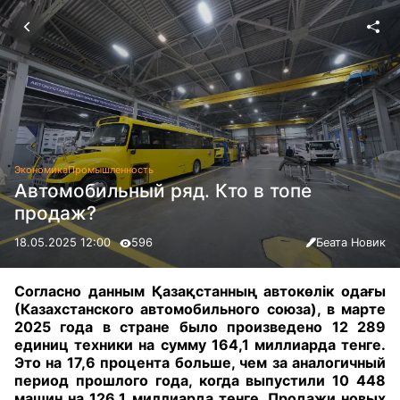
Экономика
Промышленность
Автомобильный ряд. Кто в топе
продаж?
18.05.2025 12:00
596
Беата Новик
Согласно данным Қазақстанның автокөлік одағы
(Казахстанского автомобильного союза), в марте
2025 года в стране было произведено 12 289
единиц техники на сумму 164,1 миллиарда тенге.
Это на 17,6 процента больше, чем за аналогичный
период прошлого года, когда выпустили 10 448
машин на 126,1 миллиарда тенге. Продажи новых