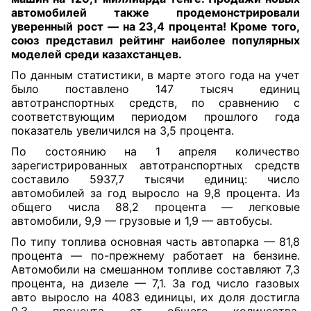
автомобилей также продемонстрировали
уверенный рост — на 23,4 процента! Кроме того,
союз представил рейтинг наиболее популярных
моделей среди казахстанцев.
По данным статистики, в марте этого года на учет
было поставлено 147 тысяч единиц
автотранспортных средств, по сравнению с
соответствующим периодом прошлого года
показатель увеличился на 3,5 процента.
По состоянию на 1 апреля количество
зарегистрированных автотранспортных средств
составило 5937,7 тысячи единиц: число
автомобилей за год выросло на 9,8 процента. Из
общего числа 88,2 процента — легковые
автомобили, 9,9 — грузовые и 1,9 — автобусы.
По типу топлива основная часть автопарка — 81,8
процента — по-прежнему работает на бензине.
Автомобили на смешанном топливе составляют 7,3
процента, на дизеле — 7,1. За год число газовых
авто выросло на 4083 единицы, их доля достигла