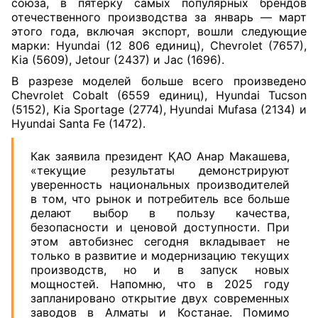
союза, в пятерку самых популярных брендов
отечественного производства за январь — март
этого года, включая экспорт, вошли следующие
марки: Hyundai (12 806 единиц), Chevrolet (7657),
Kia (5609), Jetour (2437) и Jac (1696).
В разрезе моделей больше всего произведено
Chevrolet Cobalt (6559 единиц), Hyundai Tucson
(5152), Kia Sportage (2774), Hyundai Mufasa (2134) и
Hyundai Santa Fe (1472).
Как заявила президент ҚАО Анар Макашева,
«текущие результаты демонстрируют
уверенность национальных производителей
в том, что рынок и потребитель все больше
делают выбор в пользу качества,
безопасности и ценовой доступности. При
этом автобизнес сегодня вкладывает не
только в развитие и модернизацию текущих
производств, но и в запуск новых
мощностей. Напомню, что в 2025 году
запланировано открытие двух современных
заводов в Алматы и Костанае. Помимо