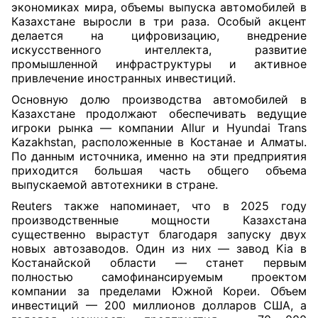
экономиках мира, объемы выпуска автомобилей в
Казахстане выросли в три раза. Особый акцент
делается на цифровизацию, внедрение
искусственного интеллекта, развитие
промышленной инфраструктуры и активное
привлечение иностранных инвестиций.
Основную долю производства автомобилей в
Казахстане продолжают обеспечивать ведущие
игроки рынка — компании Allur и Hyundai Trans
Kazakhstan, расположенные в Костанае и Алматы.
По данным источника, именно на эти предприятия
приходится большая часть общего объема
выпускаемой автотехники в стране.
Reuters также напоминает, что в 2025 году
производственные мощности Казахстана
существенно вырастут благодаря запуску двух
новых автозаводов. Один из них — завод Kia в
Костанайской области — станет первым
полностью самофинансируемым проектом
компании за пределами Южной Кореи. Объем
инвестиций — 200 миллионов долларов США, а