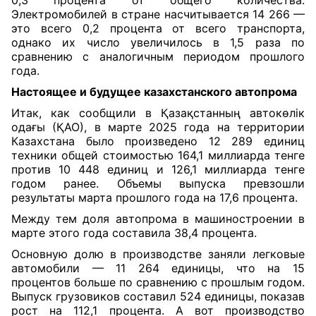
0,3 процента от общего количества.
Электромобилей в стране насчитывается 14 266 —
это всего 0,2 процента от всего транспорта,
однако их число увеличилось в 1,5 раза по
сравнению с аналогичным периодом прошлого
года.
Настоящее и будущее казахстанского автопрома
Итак, как сообщили в Қазақстанның автокөлік
одағы (ҚАО), в марте 2025 года на территории
Казахстана было произведено 12 289 единиц
техники общей стоимостью 164,1 миллиарда тенге
против 10 448 единиц и 126,1 миллиарда тенге
годом ранее. Объемы выпуска превзошли
результаты марта прошлого года на 17,6 процента.
Между тем доля автопрома в машиностроении в
марте этого года составила 38,4 процента.
Основную долю в производстве заняли легковые
автомобили — 11 264 единицы, что на 15
процентов больше по сравнению с прошлым годом.
Выпуск грузовиков составил 524 единицы, показав
рост на 112,1 процента. А вот производство