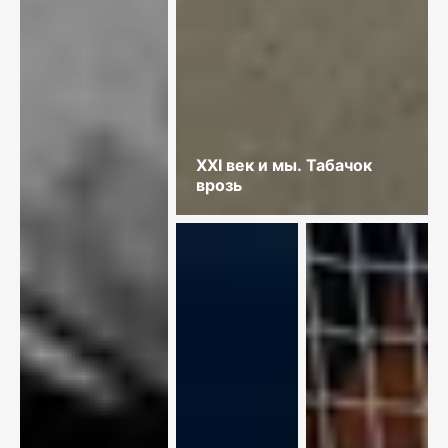
XXI век и мы. Табачок
врозь