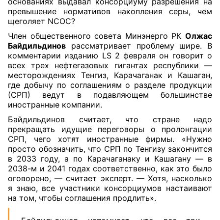
основаниях выдавал консорциуму разрешения на
превышение нормативов накопления серы, чем
щеголяет NCOC?
Член общественного совета Минэнерго РК
Олжас
Байдильдинов
рассматривает проблему шире. В
комментарии изданию LS 2 февраля он говорит о
всех трех нефтегазовых гигантах республики —
месторождениях Тенгиз, Карачаганак и Кашаган,
где добычу по соглашениям о разделе продукции
(СРП) ведут в подавляющем большинстве
иностранные компании.
Байдильдинов считает, что стране надо
прекращать идущие переговоры о пролонгации
СРП, чего хотят иностранные фирмы. «Нужно
просто обозначить, что СРП по Тенгизу закончится
в 2033 году, а по Карачаганаку и Кашагану — в
2038-м и 2041 годах соответственно, как это было
оговорено, — считает эксперт. — Хотя, насколько
я знаю, все участники консорциумов настаивают
на том, чтобы соглашения продлить».