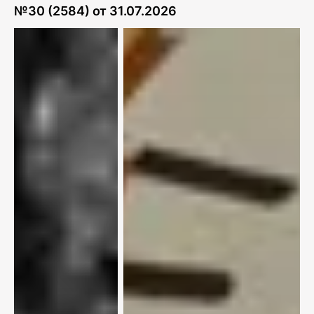
№
30 (2584)
от
31.07.2026