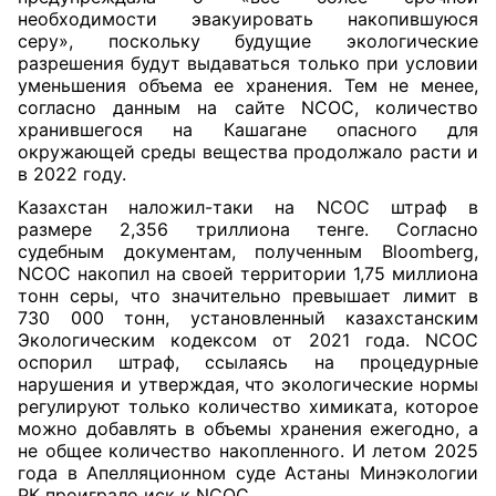
необходимости эвакуировать накопившуюся
серу», поскольку будущие экологические
разрешения будут выдаваться только при условии
уменьшения объема ее хранения. Тем не менее,
согласно данным на сайте NCOC, количество
хранившегося на Кашагане опасного для
окружающей среды вещества продолжало расти и
в 2022 году.
Казахстан наложил-таки на NCOC штраф в
размере 2,356 триллиона тенге. Согласно
судебным документам, полученным Bloomberg,
NCOC накопил на своей территории 1,75 миллиона
тонн серы, что значительно превышает лимит в
730 000 тонн, установленный казахстанским
Экологическим кодексом от 2021 года. NCOC
оспорил штраф, ссылаясь на процедурные
нарушения и утверждая, что экологические нормы
регулируют только количество химиката, которое
можно добавлять в объемы хранения ежегодно, а
не общее количество накопленного. И летом 2025
года в Апелляционном суде Астаны Минэкологии
РК проиграло иск к NCOC.