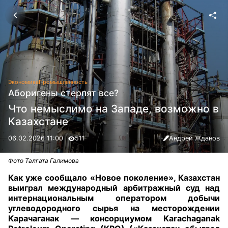
Экономика
Промышленность
Аборигены стерпят все?
Что немыслимо на Западе, возможно в
Казахстане
06.02.2026 11:00
511
Андрей Жданов
Фото Талгата Галимова
Как уже сообщало «Новое поколение», Казахстан
выиграл международный арбитражный суд над
интернациональным оператором добычи
углеводородного сырья на месторождении
Карачаганак — консорциумом Karachaganak