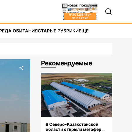
№
30 (2584)
от
31.07.2026
РЕДА ОБИТАНИЯ
СТАРЫЕ РУБРИКИ
ЕЩЕ
Рекомендуемые
В Северо-Казахстанской
области открыли мегаферму