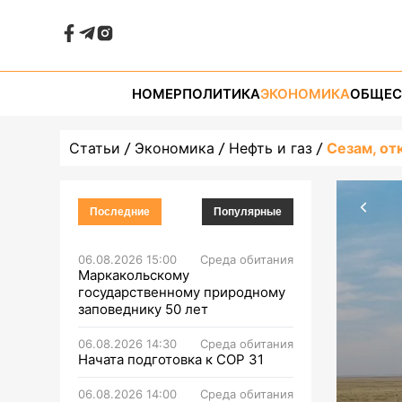
НОМЕР
ПОЛИТИКА
ЭКОНОМИКА
ОБЩЕС
Статьи
Экономика
Нефть и газ
Сезам, от
Последние
Популярные
06.08.2026 15:00
Среда обитания
Маркакольскому
государственному природному
заповеднику 50 лет
06.08.2026 14:30
Среда обитания
Начата подготовка к СОР 31
06.08.2026 14:00
Среда обитания