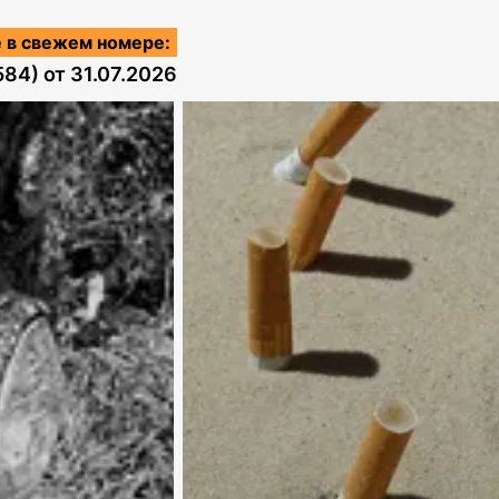
 в свежем номере:
584)
от
31.07.2026