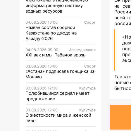
информационную систему
на сев
водных ресурсов
России
всей т
04.08.2026 10:00
Спорт
россий
Назван состав сборной
Казахстана по дзюдо на
«Но
Азиаду-2026
даж
по
04.08.2026 09:00
Исследования
пре
XXI век и мы. Табачок врозь
экс
03.08.2026 13:00
Спорт
«Астана» подписала гонщика из
Так чт
Монако
новые 
бытнос
03.08.2026 12:30
Культура
Полюбившийся сериал имеет
продолжение
03.08.2026 12:00
Культура
О жестокости мира и женской
силе