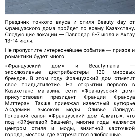
Праздник тонкого вкуса и стиля Beauty day от
Французского дома пройдет по всему Казахстану.
Следующие локации — Павлодар 6-7 июля и Актау
13-14 июля.
Не пропустите интереснейшее событие — призов и
романтики будет много!
«Французский дом» и Beautymania —
эксклюзивные дистрибьютеры 130 мировых
брендов. В этом году Французский дом отметит
свое тридцатилетие. На открытии первого в
Казахстане магазина сети «Французский дом»
присутствовал президент Франции Франсуа
Миттеран. Также приезжал известный кутюрье
Академии высокой моды Оливье Лапидус.
Головной салон «Французский дом Алматы», что
под «Эйфелевой башней», многие годы является
центром стиля и моды, визитной карточкой
города, местом, где встречаются влюбленные.