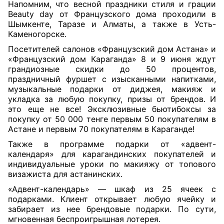
Напомним, что весной праздники стиля и грации
Beauty day от Французского дома проходили в
Шымкенте, Таразе и Алматы, а также в Усть-
Каменогорске.
Посетителей салонов «Французский дом Астана» и
«Французский дом Караганда» 8 и 9 июня ждут
грандиозные скидки до 50 процентов,
праздничный фуршет с изысканными напитками,
музыкальные подарки от диджея, макияж и
укладка за любую покупку, призы от брендов. И
это еще не все! Эксклюзивные бьютибоксы за
покупку от 50 000 тенге первым 50 покупателям в
Астане и первым 70 покупателям в Караганде!
Также в программе подарки от «адвент-
календаря» для карагандинских покупателей и
индивидуальные уроки по макияжу от топового
визажиста для астанинских.
«Адвент-календарь» — шкаф из 25 ячеек с
подарками. Клиент открывает любую ячейку и
забирает из нее брендовые подарки. По сути,
мгновенная беспроигрышная лотерея.