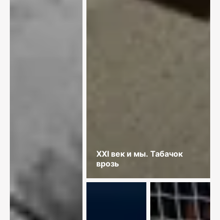
XXI век и мы. Табачок
врозь