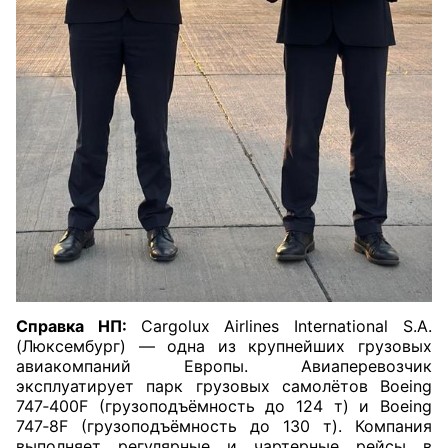
Справка НП:
Cargolux Airlines International S.A.
(Люксембург) — одна из крупнейших грузовых
авиакомпаний Европы. Авиаперевозчик
эксплуатирует парк грузовых самолётов Boeing
747‑400F (грузоподъёмность до 124 т) и Boeing
747‑8F (грузоподъёмность до 130 т). Компания
выполняет регулярные и чартерные рейсы в