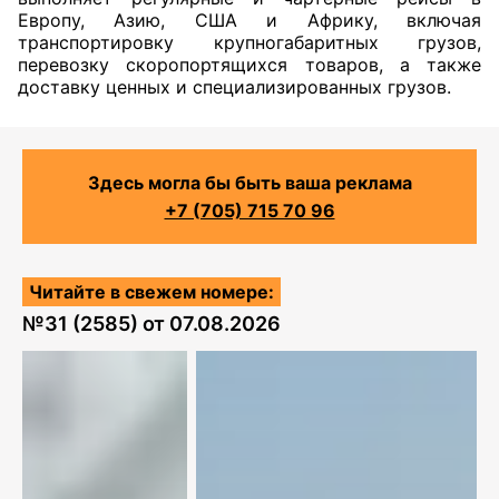
Европу, Азию, США и Африку, включая
транспортировку крупногабаритных грузов,
перевозку скоропортящихся товаров, а также
доставку ценных и специализированных грузов.
Здесь могла бы быть ваша реклама
+7 (705) 715 70 96
Читайте в свежем номере:
№
31 (2585)
от
07.08.2026