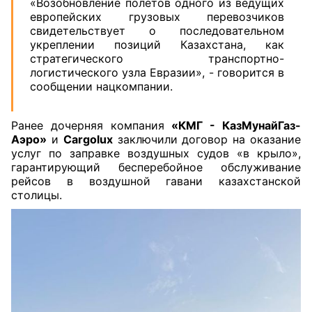
«Возобновление полетов одного из ведущих
европейских грузовых перевозчиков
свидетельствует о последовательном
укреплении позиций Казахстана, как
стратегического транспортно-
логистического узла Евразии», - говорится в
сообщении нацкомпании.
Ранее дочерняя компания
«КМГ - КазМунайГаз-
Аэро»
и
Cargolux
заключили договор на оказание
услуг по заправке воздушных судов «в крыло»,
гарантирующий бесперебойное обслуживание
рейсов в воздушной гавани казахстанской
столицы.