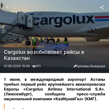
Экономика
Новости партнеров
Cargolux возобновляет рейсы в
Казахстан
01.06.2026 15:00
371
Кульпаш Конырова
1 июня, в международный аэропорт Астаны
прибыл первый рейс крупнейшего авиаперевозка
Европы «Cargolux Airlines International S.A».
(Люксембург), сообщила пресс-служба
национальной компании «КазМунайГаз» (КМГ).