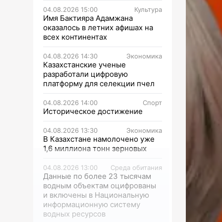
04.08.2026 15:00
Культура
Имя Бактияра Адамжана
оказалось в летних афишах на
всех континентах
04.08.2026 14:30
Экономика
Казахстанские ученые
разработали цифровую
платформу для селекции пчел
04.08.2026 14:00
Спорт
Историческое достижение
04.08.2026 13:30
Экономика
В Казахстане намолочено уже
1,6 миллиона тонн зерновых
04.08.2026 13:00
Среда обитания
Данные по более 23 тысячам
водным объектам оцифрованы
и включены в Национальную
информационную систему
водных ресурсов