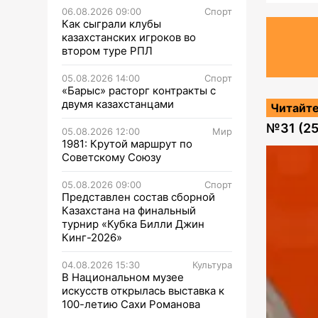
06.08.2026 09:00
Спорт
Как сыграли клубы
казахстанских игроков во
втором туре РПЛ
05.08.2026 14:00
Спорт
«Барыс» расторг контракты с
двумя казахстанцами
Читайте
№
31 (2
05.08.2026 12:00
Мир
1981: Крутой маршрут по
Советскому Союзу
05.08.2026 09:00
Спорт
Представлен состав сборной
Казахстана на финальный
турнир «Кубка Билли Джин
Кинг-2026»
04.08.2026 15:30
Культура
В Национальном музее
искусств открылась выставка к
100-летию Сахи Романова