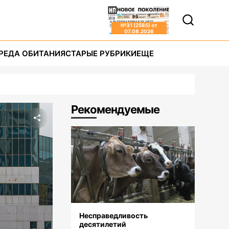
№
31 (2585)
от
07.08.2026
РЕДА ОБИТАНИЯ
СТАРЫЕ РУБРИКИ
ЕЩЕ
Рекомендуемые
Несправедливость
десятилетий