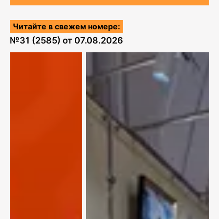
Читайте в свежем номере:
№
31 (2585)
от
07.08.2026