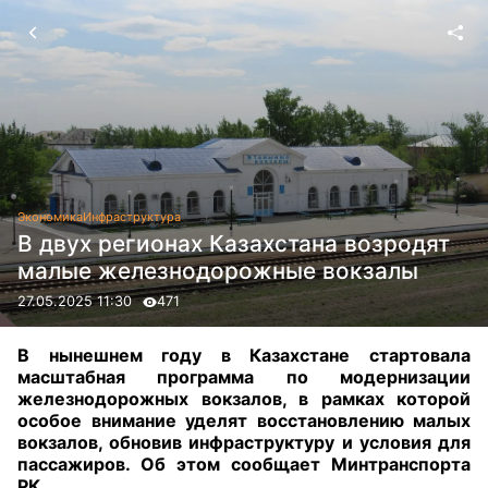
Экономика
Инфраструктура
В двух регионах Казахстана возродят
малые железнодорожные вокзалы
27.05.2025 11:30
471
В нынешнем году в Казахстане стартовала
масштабная программа по модернизации
железнодорожных вокзалов, в рамках которой
особое внимание уделят восстановлению малых
вокзалов, обновив инфраструктуру и условия для
пассажиров. Об этом сообщает Минтранспорта
РК.