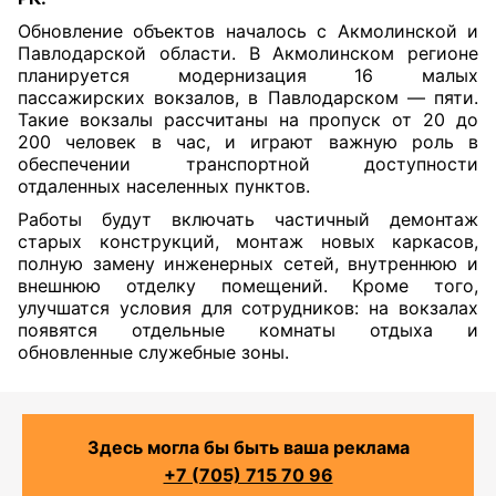
Обновление объектов началось с Акмолинской и
Павлодарской области. В Акмолинском регионе
планируется модернизация 16 малых
пассажирских вокзалов, в Павлодарском — пяти.
Такие вокзалы рассчитаны на пропуск от 20 до
200 человек в час, и играют важную роль в
обеспечении транспортной доступности
отдаленных населенных пунктов.
Работы будут включать частичный демонтаж
старых конструкций, монтаж новых каркасов,
полную замену инженерных сетей, внутреннюю и
внешнюю отделку помещений. Кроме того,
улучшатся условия для сотрудников: на вокзалах
появятся отдельные комнаты отдыха и
обновленные служебные зоны.
Здесь могла бы быть ваша реклама
+7 (705) 715 70 96