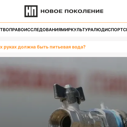
ТВО
ПРАВО
ИССЛЕДОВАНИЯ
МИР
КУЛЬТУРА
ЛЮДИ
СПОРТ
С
их руках должна быть питьевая вода?