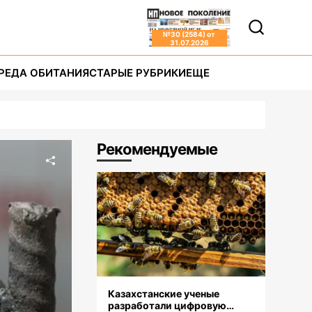
№
30 (2584)
от
31.07.2026
РЕДА ОБИТАНИЯ
СТАРЫЕ РУБРИКИ
ЕЩЕ
Рекомендуемые
Казахстанские ученые
разработали цифровую