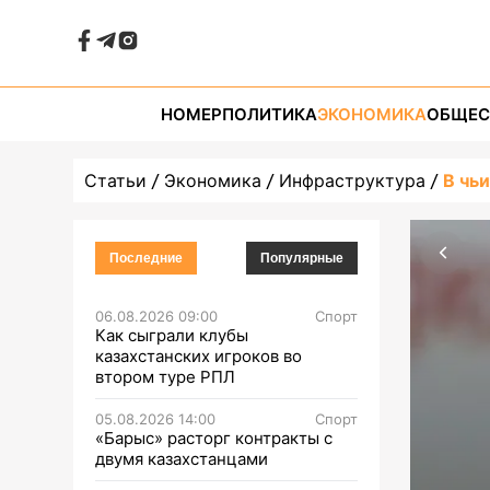
НОМЕР
ПОЛИТИКА
ЭКОНОМИКА
ОБЩЕС
Статьи
Экономика
Инфраструктура
В чь
Последние
Популярные
06.08.2026 09:00
Спорт
Как сыграли клубы
казахстанских игроков во
втором туре РПЛ
05.08.2026 14:00
Спорт
«Барыс» расторг контракты с
двумя казахстанцами