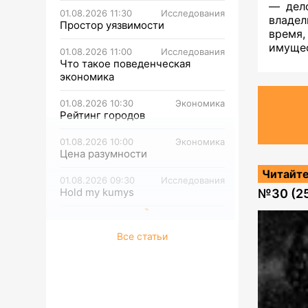
— дело
01.08.2026 11:30
Исследования
владел
Простор уязвимости
время,
имуще
01.08.2026 11:00
Исследования
Что такое поведенческая
экономика
01.08.2026 10:30
Экономика
Рейтинг городов
01.08.2026 10:00
Экономика
Цена разумности
Читайте
01.08.2026 09:30
Исследования
Hold my kumys
№
30 (2
Все статьи