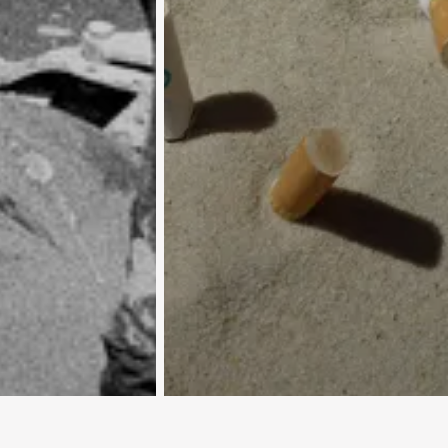
XXI век и мы. Табачок врозь