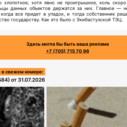
 хлопотное, хотя явно не проигрышное, коль скор
ьцы данных объектов держатся за них. Главное — н
 когда все придет в упадок, и тогда собственник реш
ство
государству. Как это было с Экибастузской ТЭЦ.
Здесь могла бы быть ваша реклама
+7 (705) 715 70 96
 в свежем номере:
584)
от
31.07.2026