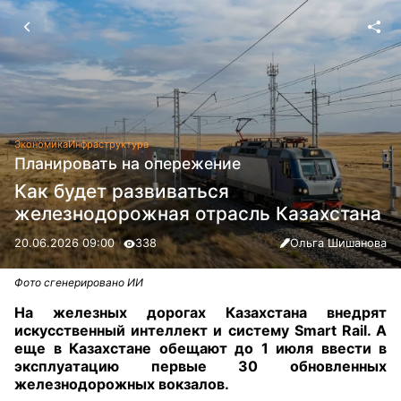
Экономика
Инфраструктура
Планировать на опережение
Как будет развиваться
железнодорожная отрасль Казахстана
20.06.2026 09:00
338
Ольга Шишанова
Фото сгенерировано ИИ
На железных дорогах Казахстана внедрят
искусственный интеллект и систему Smart Rail. А
еще в Казахстане обещают до 1 июля ввести в
эксплуатацию первые 30 обновленных
железнодорожных вокзалов.