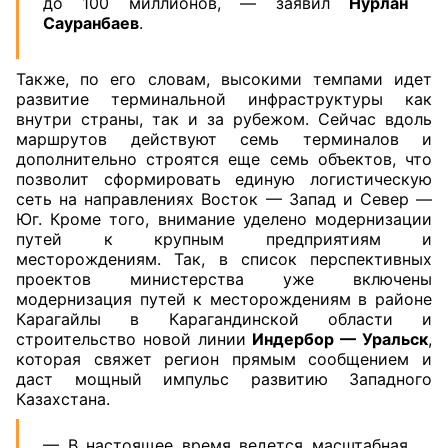
до 100 миллионов, — заявил
Нурлан
Сауранбаев
.
Также, по его словам, высокими темпами идет
развитие терминальной инфраструктуры как
внутри страны, так и за рубежом. Сейчас вдоль
маршрутов действуют семь терминалов и
дополнительно строятся еще семь объектов, что
позволит сформировать единую логистическую
сеть на направлениях Восток — Запад и Север —
Юг. Кроме того, внимание уделено модернизации
путей к крупным предприятиям и
месторождениям. Так, в список перспективных
проектов министерства уже включены
модернизация путей к месторождениям в районе
Карагайлы в Карагандинской области и
строительство новой линии
Индербор — Уральск
,
которая свяжет регион прямым сообщением и
даст мощный импульс развитию Западного
Казахстана.
— В настоящее время ведется масштабная