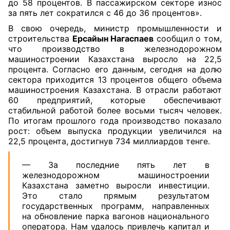
до 58 процентов. В пассажирском секторе износ
за пять лет сократился с 46 до 36 процентов».
В свою очередь, министр промышленности и
строительства
Ерсайын Нагаспаев
сообщил о том,
что производство в железнодорожном
машиностроении Казахстана выросло на 22,5
процента. Согласно его данным, сегодня на долю
сектора приходится 13 процентов общего объема
машиностроения Казахстана. В отрасли работают
60 предприятий, которые обеспечивают
стабильной работой более восьми тысяч человек.
По итогам прошлого года производство показало
рост: объем выпуска продукции увеличился на
22,5 процента, достигнув 734 миллиардов тенге.
— За последние пять лет в
железнодорожном машиностроении
Казахстана заметно выросли инвестиции.
Это стало прямым результатом
государственных программ, направленных
на обновление парка вагонов национального
оператора. Нам удалось привлечь капитал и