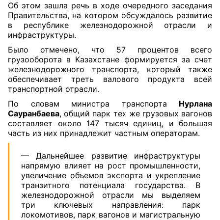
Об этом зашла речь в ходе очередного заседания
Правительства, на котором обсуждалось развитие
в республике железнодорожной отрасли и
инфраструктуры.
Было отмечено, что 57 процентов всего
грузооборота в Казахстане формируется за счет
железнодорожного транспорта, который также
обеспечивает треть валового продукта всей
транспортной отрасли.
По словам министра транспорта
Нурлана
Сауранбаева
, общий парк тех же грузовых вагонов
составляет около 147 тысяч единиц, и большая
часть из них принадлежит частным операторам.
— Дальнейшее развитие инфраструктуры
напрямую влияет на рост промышленности,
увеличение объемов экспорта и укрепление
транзитного потенциала государства. В
железнодорожной отрасли мы выделяем
три ключевых направления: парк
локомотивов, парк вагонов и магистральную