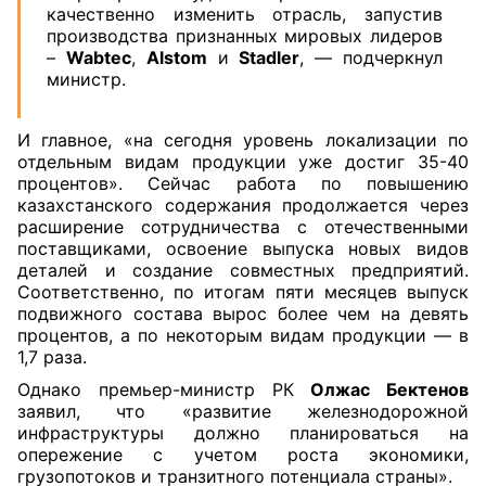
качественно изменить отрасль, запустив
производства признанных мировых лидеров
–
Wabtec
,
Alstom
и
Stadler
, — подчеркнул
министр.
И главное, «на сегодня уровень локализации по
отдельным видам продукции уже достиг 35-40
процентов». Сейчас работа по повышению
казахстанского содержания продолжается через
расширение сотрудничества с отечественными
поставщиками, освоение выпуска новых видов
деталей и создание совместных предприятий.
Соответственно, по итогам пяти месяцев выпуск
подвижного состава вырос более чем на девять
процентов, а по некоторым видам продукции — в
1,7 раза.
Однако премьер-министр РК
Олжас Бектенов
заявил, что «развитие железнодорожной
инфраструктуры должно планироваться на
опережение с учетом роста экономики,
грузопотоков и транзитного потенциала страны».