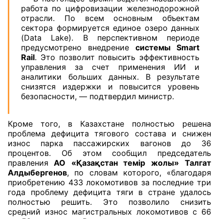
работа по цифровизации железнодорожной
отрасли. По всем основным объектам
сектора формируется единое озеро данных
(Data Lake). В перспективном периоде
предусмотрено внедрение
системы Smart
Rail
. Это позволит повысить эффективность
управления за счет применения ИИ и
аналитики больших данных. В результате
снизятся издержки и повысится уровень
безопасности, — подтвердил министр.
Кроме того, в Казахстане полностью решена
проблема дефицита тягового состава и снижен
износ парка пассажирских вагонов до 36
процентов. Об этом сообщил председатель
правления
АО «Қазақстан темір жолы»
Талгат
Алдыбергенов
, по словам которого, «благодаря
приобретению 433 локомотивов за последние три
года проблему дефицита тяги в стране удалось
полностью решить. Это позволило снизить
средний износ магистральных локомотивов с 66