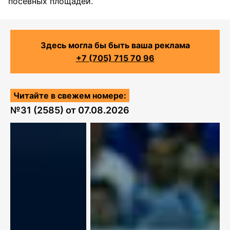
посевных площадей.
Здесь могла бы быть ваша реклама
+7 (705) 715 70 96
Читайте в свежем номере:
№
31 (2585)
от
07.08.2026