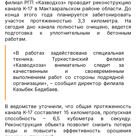
филиал РГП «Казводхоз» проводит реконструкцию
канала К-17 в Мактааральском районе области. До
конца этого года планируется забетонировать
участок протяженностью 3,3 километра. На
сегодня дно канала полностью очищено, ведется
подготовка к уплотнительным и бетонным
работам.
«В работах задействована специальная
техника. Туркестанский филиал
«Казводхоза» внимательно следит за
качественным и своевременным
выполнением работ со стороны подрядной
организации», – сообщил директор филиала
Казыбек Бедебаев.
В ведомстве уточнили, что общая протяженность
канала К-17 составляет 15 километров, пропускная
способность – 6,5 кубометра в секунду.
Реконструкция объекта позволит снизить потери
воды и повысить эффективность орошения