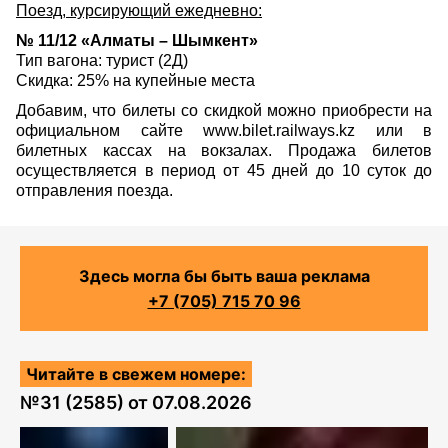
Поезд, курсирующий ежедневно:
№ 11/12 «Алматы – Шымкент»
Тип вагона: турист (2Д)
Скидка: 25% на купейные места
Добавим, что билеты со скидкой можно приобрести на
официальном сайте www.bilet.railways.kz или в
билетных кассах на вокзалах. Продажа билетов
осуществляется в период от 45 дней до 10 суток до
отправления поезда.
Здесь могла бы быть ваша реклама
+7 (705) 715 70 96
Читайте в свежем номере:
№
31 (2585)
от
07.08.2026