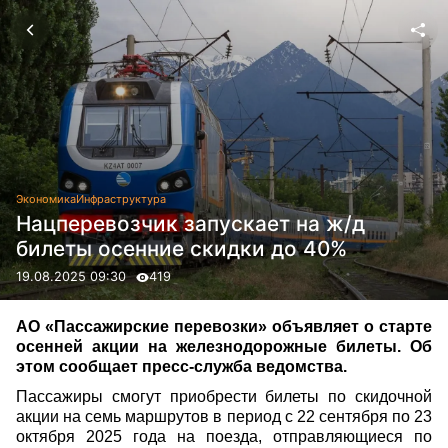
Экономика
Инфраструктура
Нацперевозчик запускает на ж/д
билеты осенние скидки до 40%
19.08.2025 09:30
419
АО «Пассажирские перевозки» объявляет о старте
осенней акции на железнодорожные билеты. Об
этом сообщает пресс-служба ведомства.
Пассажиры смогут приобрести билеты по скидочной
акции на семь маршрутов в период с 22 сентября по 23
октября 2025 года на поезда, отправляющиеся по