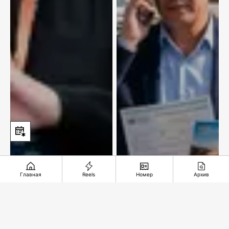
Главная
Reels
Номер
Архив