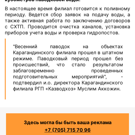
В настоящее время филиал готовится к поливному
периоду. Ведется сбор заявок на подачу воды, а
также активная работа по заключению договоров
с СХТП. Проводится очистка каналов, установка
приборов учета воды и проверка гидропостов.
"Весенний паводок на объектах
Карагандинского филиала прошел в штатном
режиме. Паводковый период прошел без
происшествий, что стало результатом
заблаговременно проведенных
подготовительных мероприятий", -
подтвердил и.о. директора Карагандинского
филиала РГП «Казводхоз» Муслим Аккожин.
Здесь могла бы быть ваша реклама
+7 (705) 715 70 96