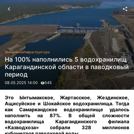
Экономика
Инфраструктура
На 100% наполнились 5 водохранилищ
Карагандинской области в паводковый
период
08.05.2025 14:00
545
Это Ынтымакское, Жартасское, Жездинское,
Ащисуйское и Шокайское водохранилища. Тогда
как Самаркандское водохранилище удалось
наполнить на 87%. В общей сложности
водохранилища Карагандинского филиала
«Казводхоза» собрали 328 миллионов
кубометров паводковой воды.