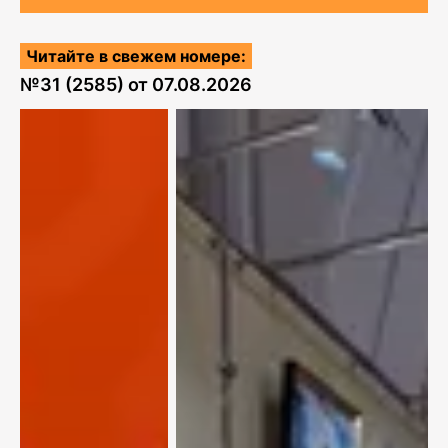
Читайте в свежем номере:
№
31 (2585)
от
07.08.2026