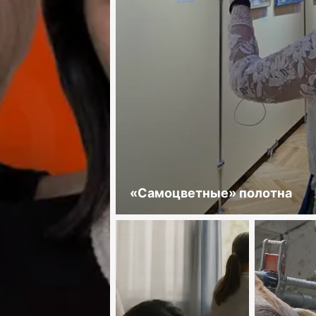
«Самоцветные» полотна