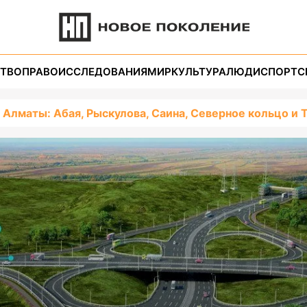
ТВО
ПРАВО
ИССЛЕДОВАНИЯ
МИР
КУЛЬТУРА
ЛЮДИ
СПОРТ
С
 Алматы: Абая, Рыскулова, Саина, Северное кольцо и