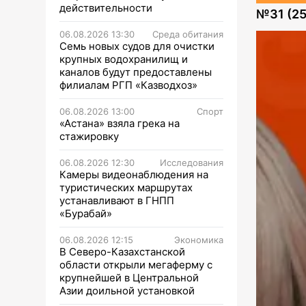
действительности
№
31 (2
06.08.2026 13:30
Среда обитания
Семь новых судов для очистки
крупных водохранилищ и
каналов будут предоставлены
филиалам РГП «Казводхоз»
06.08.2026 13:00
Спорт
«Астана» взяла грека на
стажировку
06.08.2026 12:30
Исследования
Камеры видеонаблюдения на
туристических маршрутах
устанавливают в ГНПП
«Бурабай»
06.08.2026 12:15
Экономика
В Северо-Казахстанской
области открыли мегаферму с
крупнейшей в Центральной
Азии доильной установкой