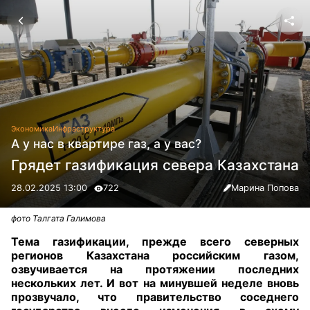
Экономика
Инфраструктура
А у нас в квартире газ, а у вас?
Грядет газификация севера Казахстана
28.02.2025 13:00
722
Марина Попова
фото Талгата Галимова
Тема газификации, прежде всего северных
регионов Казахстана российским газом,
озвучивается на протяжении последних
нескольких лет. И вот на минувшей неделе вновь
прозвучало, что правительство соседнего