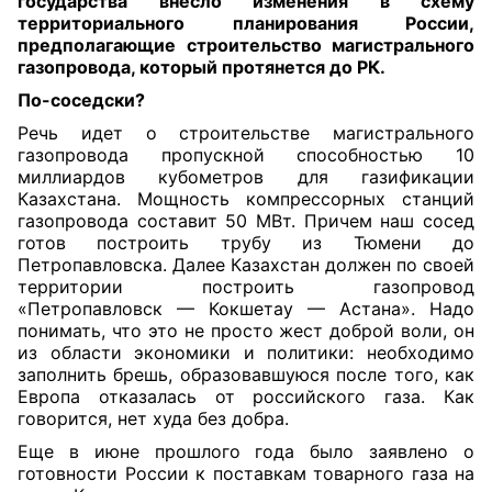
государства внесло изменения в схему
территориального планирования России,
предполагающие строительство магистрального
газопровода, который протянется до РК.
По-соседски?
Речь идет о строительстве магистрального
газопровода пропускной способностью 10
миллиардов кубометров для газификации
Казахстана. Мощность компрессорных станций
газопровода составит 50 МВт. Причем наш сосед
готов построить трубу из Тюмени до
Петропавловска. Далее Казахстан должен по своей
территории построить газопровод
«Петропавловск — Кокшетау — Астана». Надо
понимать, что это не просто жест доброй воли, он
из области экономики и политики: необходимо
заполнить брешь, образовавшуюся после того, как
Европа отказалась от российского газа. Как
говорится, нет худа без добра.
Еще в июне прошлого года было заявлено о
готовности России к поставкам товарного газа на