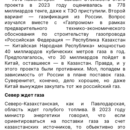
проекта в 2023 году оценивалась в 778
миллиардов тенге, даже к ТЭО приступили. Второй
вариант — газификация из России. Вопрос
изучался вместе с «Газпромом» в рамках
предварительного технико-экономического
обоснования по строительству газопровода
«Российская Федерация — Республика Казахстан
— Китайская Народная Республика» мощностью
40 миллиардов кубических метров газа в год.
Предполагалось, что 30 миллиардов пойдет в
Китай, оставшееся — в Казахстан. Правда, и у
этого проекта были противники. Мол, попадем в
зависимость от России в плане поставок газа.
Суверенитет, конечно, дело хорошее, но даже
Китай вынужден закупать тот же российский газ.
Север ждет газа
Северо-Казахстанская, как и Павлодарская,
область ждет голубого топлива. В 2023 году
министр энергетики говорил, что если
ориентироваться на поставки газа за счет
казахстанских источников, то объективно это