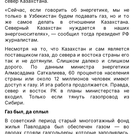
север Казахстана.
«Сейчас, если говорить об энергетике, мы не
только в Узбекистан будем подавать газ, но и то
же самое делать в отношении Казахстана.
Северный Казахстан нуждается в наших
энергоносителях», — сообщил тогда президент РФ
журналистам.
Несмотря на то, что Казахстан и сам является
поставщиком газа, до севера и востока страны его
так и не дотянули. Слишком далеко и слишком
дорого. По данным министра энергетики
Алмасадама Саткалиева, 60 процентов населения
страны или около 12 миллионов человек имеют
доступ к газу. И эта работа продолжается. Правда,
север и восток РК в планы министерства не
входил. Только если тянуть газопровод из
Сибири.
Газ был, да сплыл
В советский период старый многоэтажный фонд
жилья Павлодара был обеспечен газом — во
дворах стояли газгольдеры, которые заполнялись,