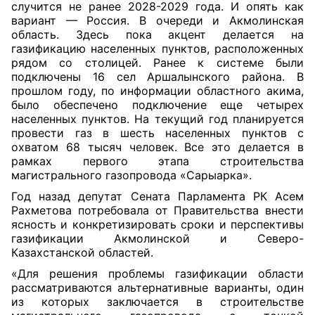
случится не ранее 2028-2029 года. И опять как
вариант — Россия. В очереди и Акмолинская
область. Здесь пока акцент делается на
газификацию населенных пунктов, расположенных
рядом со столицей. Ранее к системе были
подключены 16 сел Аршалынского района. В
прошлом году, по информации областного акима,
было обеспечено подключение еще четырех
населенных пунктов. На текущий год планируется
провести газ в шесть населенных пунктов с
охватом 68 тысяч человек. Все это делается в
рамках первого этапа строительства
магистрального газопровода «Сарыарка».
Год назад депутат Сената Парламента РК Асем
Рахметова потребовала от Правительства внести
ясность и конкретизировать сроки и перспективы
газификации Акмолинской и Северо-
Казахстанской областей.
«Для решения проблемы газификации области
рассматриваются альтернативные варианты, один
из которых заключается в строительстве