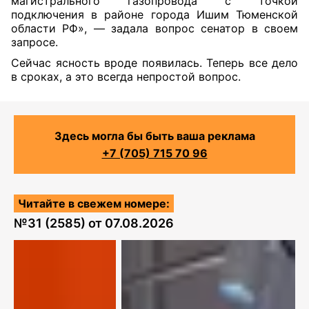
магистрального газопровода с точкой
подключения в районе города Ишим Тюменской
области РФ», — задала вопрос сенатор в своем
запросе.
Сейчас ясность вроде появилась. Теперь все дело
в сроках, а это всегда непростой вопрос.
Здесь могла бы быть ваша реклама
+7 (705) 715 70 96
Читайте в свежем номере:
№
31 (2585)
от
07.08.2026