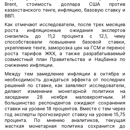
Brent, стоимость доллара США против
казахстанского тенге, инфляцию, базовую ставку и
ВВП.
Как отмечают исследователи, после трех месяцев
роста инфляционные ожидания экспертов
снизились до 11,2 процента с 12,1, чему
способствовали повышение базовой ставки,
укрепление тенге, заморозка цен на ГСМ и перенос
роста тарифов ЖКХ, а также разрабатываемый
совместный план Правительства и Нацбанка по
снижению инфляции.
Между тем замедление инфляции в октябре и
необходимость дождаться эффекта от последних
решений по ставке, как заявляют исследователи,
делают изменение монетарной политики на
заседании 28 ноября маловероятным. И
большинство респондентов ожидают сохранения
ставки на уровне 18 процентов. Вместе с тем через
год эксперты прогнозируют ставку на уровне 15,75
процента. По мнению аналитиков, текущая
жесткая монетарная политика сохранится до