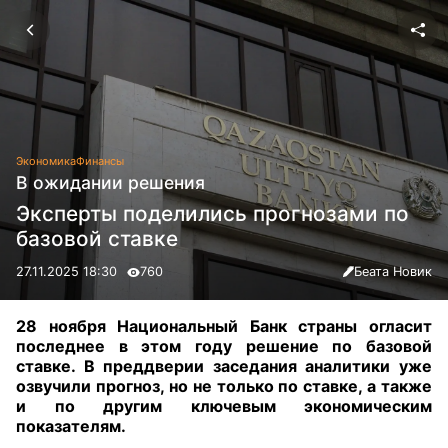
Экономика
Финансы
В ожидании решения
Эксперты поделились прогнозами по
базовой ставке
27.11.2025 18:30
760
Беата Новик
28 ноября Национальный Банк страны огласит
последнее в этом году решение по базовой
ставке. В преддверии заседания аналитики уже
озвучили прогноз, но не только по ставке, а также
и по другим ключевым экономическим
показателям.