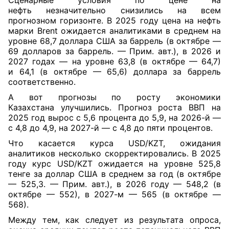
Сценарные условия по цене на
нефть незначительно снизились на всем
прогнозном горизонте. В 2025 году цена на нефть
марки Brent ожидается аналитиками в среднем на
уровне 68,7 доллара США за баррель (в октябре —
69 долларов за баррель. — Прим. авт.), в 2026 и
2027 годах — на уровне 63,8 (в октябре — 64,7)
и 64,1 (в октябре — 65,6) доллара за баррель
соответственно.
А вот прогнозы по росту экономики
Казахстана улучшились. Прогноз роста ВВП на
2025 год вырос с 5,6 процента до 5,9, на 2026-й —
с 4,8 до 4,9, на 2027-й — с 4,8 до пяти процентов.
Что касается курса USD/KZT, ожидания
аналитиков несколько скорректировались. В 2025
году курс USD/KZT ожидается на уровне 525,8
тенге за доллар США в среднем за год (в октябре
— 525,3. — Прим. авт.), в 2026 году — 548,2 (в
октябре — 552), в 2027-м — 565 (в октябре —
568).
Между тем, как следует из результата опроса,