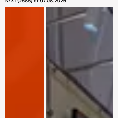
№
31 (2585)
от
07.08.2026