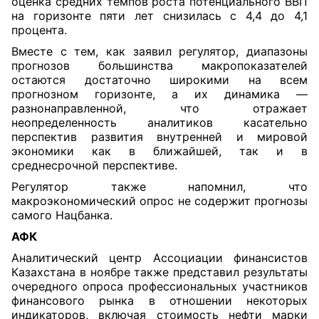
оценка средних темпов роста потенциального ВВП
на горизонте пяти лет снизилась с 4,4 до 4,1
процента.
Вместе с тем, как заявил регулятор, диапазоны
прогнозов большинства макропоказателей
остаются достаточно широкими на всем
прогнозном горизонте, а их динамика —
разнонаправленной, что отражает
неопределенность аналитиков касательно
перспектив развития внутренней и мировой
экономики как в ближайшей, так и в
среднесрочной перспективе.
Регулятор также напомнил, что
макроэкономический опрос не содержит прогнозы
самого Нацбанка.
АФК
Аналитический центр Ассоциации финансистов
Казахстана в ноябре также представил результаты
очередного опроса профессиональных участников
финансового рынка в отношении некоторых
индикаторов, включая стоимость нефти марки