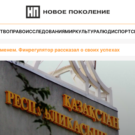
ТВО
ПРАВО
ИССЛЕДОВАНИЯ
МИР
КУЛЬТУРА
ЛЮДИ
СПОРТ
С
еменем. Финрегулятор рассказал о своих успехах