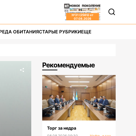
№
31 (2585)
от
07.08.2026
РЕДА ОБИТАНИЯ
СТАРЫЕ РУБРИКИ
ЕЩЕ
Рекомендуемые
Торг за недра
08.08.2026 09:30
Нефть и газ