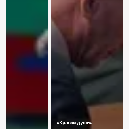
«Краски души»