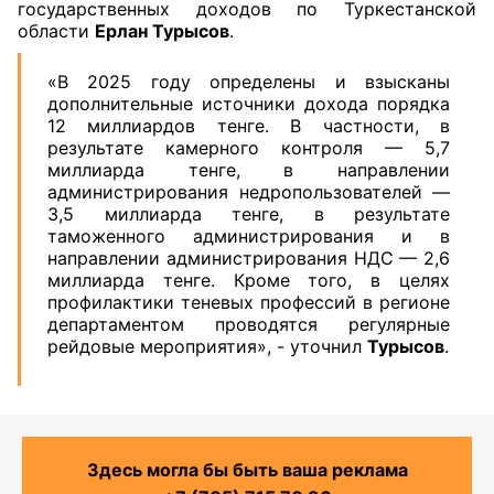
государственных доходов по Туркестанской
области
Ерлан Турысов
.
«В 2025 году определены и взысканы
дополнительные источники дохода порядка
12 миллиардов тенге. В частности, в
результате камерного контроля — 5,7
миллиарда тенге, в направлении
администрирования недропользователей —
3,5 миллиарда тенге, в результате
таможенного администрирования и в
направлении администрирования НДС — 2,6
миллиарда тенге. Кроме того, в целях
профилактики теневых профессий в регионе
департаментом проводятся регулярные
рейдовые мероприятия», - уточнил
Турысов
.
Здесь могла бы быть ваша реклама