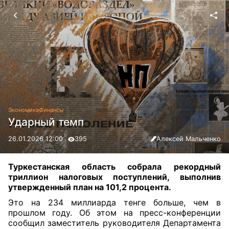
Экономика
Финансы
Ударный темп
26.01.2026 12:00
395
Алексей Мальченко
Туркестанская область собрала рекордный
триллион налоговых поступлений, выполнив
утвержденный план на 101,2 процента.
Это на 234 миллиарда тенге больше, чем в
прошлом году. Об этом на пресс-конференции
сообщил заместитель руководителя Департамента