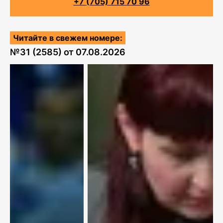
+7 (705) 715 70 96
Читайте в свежем номере:
№
31 (2585)
от
07.08.2026