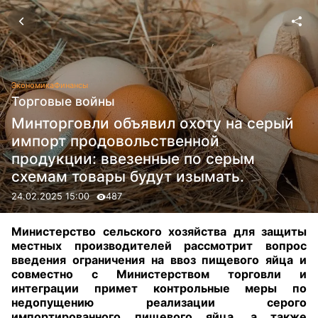
Экономика
Финансы
Торговые войны
Минторговли объявил охоту на серый
импорт продовольственной
продукции: ввезенные по серым
схемам товары будут изымать.
24.02.2025 15:00
487
Министерство сельского хозяйства для защиты
местных производителей рассмотрит вопрос
введения ограничения на ввоз пищевого яйца и
совместно с Министерством торговли и
интеграции примет контрольные меры по
недопущению реализации серого
импортированного пищевого яйца, а также