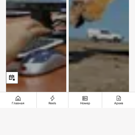
Главная
Reels
Номер
Архив
Тигрицу Үміт
Курс на знания и
выпустили в Иле-
новые технологии
Балхашский