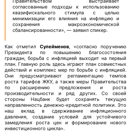
Правительством выстраивает
согласованные подходы
к использованию
квазифискального стимула с целью
минимизации его влияния на инфляцию и
сохранения макроэкономической
сбалансированности», — заявил спикер.
Как отметил
Сулейменов
, «согласно поручению
Президента по повышению благосостояния
граждан, борьба с инфляцией выходит на первый
план. Главную роль здесь играют план совместных
действий и комплекс мер по борьбе с инфляцией.
Они предусматривают регламентацию темпов
роста тарифов ЖКУ, а также меры Правительства
по расширению предложения и роста
производительности и ряд других. Со своей
стороны Нацбанк будет сохранять текущую
направленность денежно-кредитной политики. Это
наш вклад в сдерживание инфляционного
давления, создание условий для устойчивого
замедления роста цен и формирование нового
инвестиционного цикла».