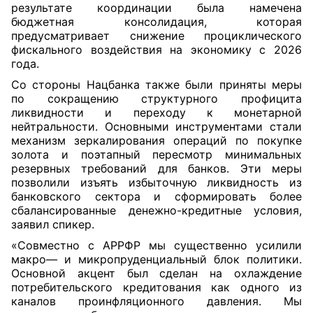
результате координации была намечена
бюджетная консолидация, которая
предусматривает снижение проциклического
фискального воздействия на экономику с 2026
года.
Со стороны Нацбанка также были приняты меры
по сокращению структурного профицита
ликвидности и переходу к монетарной
нейтральности. Основными инструментами стали
механизм зеркалирования операций по покупке
золота и поэтапный пересмотр минимальных
резервных требований для банков. Эти меры
позволили изъять избыточную ликвидность из
банковского сектора и сформировать более
сбалансированные денежно-кредитные условия,
заявил спикер.
«Совместно с АРРФР мы существенно усилили
макро— и микропруденциальный блок политики.
Основной акцент был сделан на охлаждение
потребительского кредитования как одного из
каналов проинфляционного давления. Мы