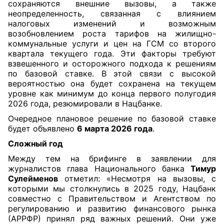
сохраняются внешние вызовы, а также
неопределенность, связанная с влиянием
налоговых изменений и возможным
возобновлением роста тарифов на жилищно-
коммунальные услуги и цен на ГСМ со второго
квартала текущего года. Эти факторы требуют
взвешенного и осторожного подхода к решениям
по базовой ставке. В этой связи с высокой
вероятностью она будет сохранена на текущем
уровне как минимум до конца первого полугодия
2026 года, резюмировали в Нацбанке.
Очередное плановое решение по базовой ставке
будет объявлено
6 марта 2026 года
.
Сложный год
Между тем на брифинге в заявлении для
журналистов глава Национального банка
Тимур
Сулейменов
отметил: «Несмотря на вызовы, с
которыми мы столкнулись в 2025 году, Нацбанк
совместно с Правительством и Агентством по
регулированию и развитию финансового рынка
(АРРФР) принял ряд важных решений. Они уже