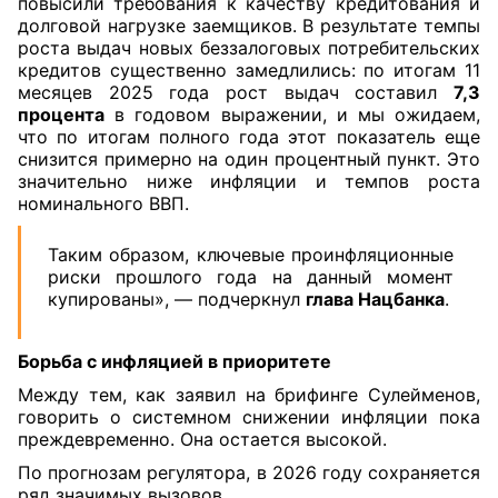
повысили требования к качеству кредитования и
долговой нагрузке заемщиков. В результате темпы
роста выдач новых беззалоговых потребительских
кредитов существенно замедлились: по итогам 11
месяцев 2025 года рост выдач составил
7,3
процента
в годовом выражении, и мы ожидаем,
что по итогам полного года этот показатель еще
снизится примерно на один процентный пункт. Это
значительно ниже инфляции и темпов роста
номинального ВВП.
Таким образом, ключевые проинфляционные
риски прошлого года на данный момент
купированы», — подчеркнул
глава Нацбанка
.
Борьба с инфляцией в приоритете
Между тем, как заявил на брифинге Сулейменов,
говорить о системном снижении инфляции пока
преждевременно. Она остается высокой.
По прогнозам регулятора, в 2026 году сохраняется
ряд значимых вызовов.