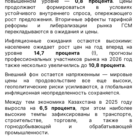
повышенном уровне —
0,8 процента
. Цены
продолжают формироваться в условиях
устойчивого внутреннего спроса, опережающего
рост предложения. Вторичные эффекты тарифной
реформы и либерализации рынка ГСМ
перекладываются в ожидания и цены.
Инфляционные ожидания остаются высокими:
население ожидает рост цен на год вперед на
уровне
14,7 процента
(!), прогнозы
профессиональных участников рынка на 2026 год
также несколько увеличились до
10,8 процента
.
Внешний фон остается напряженным — мировые
цены на продовольствие все еще высоки,
геополитические риски усиливаются, а глобальная
инфляционная неопределенность сохраняется.
Между тем экономика Казахстана в 2025 году
выросла на
6,5 процента
, при этом наиболее
высокие темпы зафиксированы в транспорте,
строительстве, торговле, а также в
горнодобывающей и обрабатывающей
промышленности.