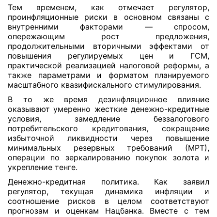
Тем временем, как отмечает регулятор,
проинфляционные риски в основном связаны с
внутренними факторами — спросом,
опережающим рост предложения,
продолжительными вторичными эффектами от
повышения регулируемых цен и ГСМ,
практической реализацией налоговой реформы, а
также параметрами и форматом планируемого
масштабного квазифискального стимулирования.
В то же время дезинфляционное влияние
оказывают умеренно жесткие денежно-кредитные
условия, замедление беззалогового
потребительского кредитования, сокращение
избыточной ликвидности через повышение
минимальных резервных требований (МРТ),
операции по зеркалированию покупок золота и
укрепление тенге.
Денежно-кредитная политика. Как заявил
регулятор, текущая динамика инфляции и
соотношение рисков в целом соответствуют
прогнозам и оценкам Нацбанка. Вместе с тем