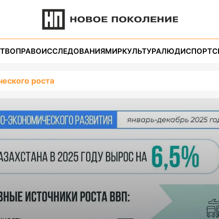
ТВО
ПРАВО
ИССЛЕДОВАНИЯ
МИР
КУЛЬТУРА
ЛЮДИ
СПОРТ
С
ческого роста