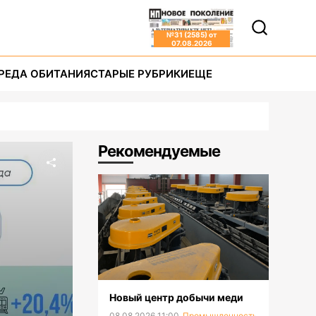
№
31 (2585)
от
07.08.2026
РЕДА ОБИТАНИЯ
СТАРЫЕ РУБРИКИ
ЕЩЕ
Рекомендуемые
Новый центр добычи меди
08.08.2026 11:00
Промышленность