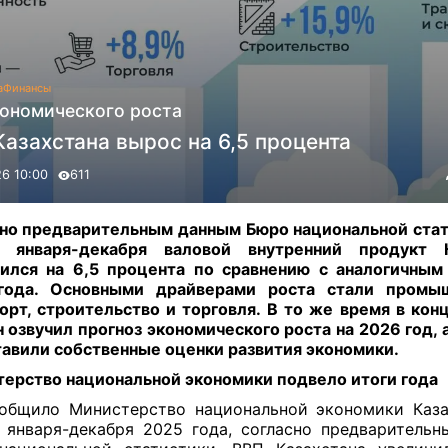
а
Финансы
кономического роста
азахстана вырос на 6,5 процента
26 10:00
611
но предварительным данным Бюро национальной стат
м января-декабря валовой внутренний продукт К
ился на 6,5 процента по сравнению с аналогичны
года. Основными драйверами роста стали промыш
орт, строительство и торговля. В то же время в кон
 озвучил прогноз экономического роста на 2026 год, 
авили собственные оценки развития экономики.
ерство национальной экономики подвело итоги года
общило Министерство национальной экономики Каза
 января-декабря 2025 года, согласно предваритель