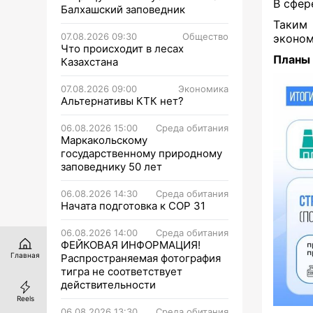
В сфер
Балхашский заповедник
Таким 
07.08.2026 09:30
Общество
эконом
Что происходит в лесах
Планы 
Казахстана
07.08.2026 09:00
Экономика
Альтернативы КТК нет?
06.08.2026 15:00
Среда обитания
Маркакольскому
государственному природному
заповеднику 50 лет
06.08.2026 14:30
Среда обитания
Начата подготовка к СОР 31
06.08.2026 14:00
Среда обитания
ФЕЙКОВАЯ ИНФОРМАЦИЯ!
Главная
Распространяемая фотография
тигра не соответствует
действительности
Reels
06.08.2026 13:30
Среда обитания