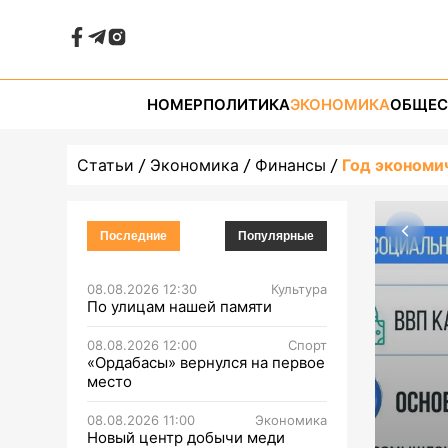
НОМЕР
ПОЛИТИКА
ЭКОНОМИКА
ОБЩЕС
Статьи
Экономика
Финансы
Год экономи
Последние
Популярные
08.08.2026 12:30
Культура
По улицам нашей памяти
08.08.2026 12:00
Спорт
«Ордабасы» вернулся на первое
место
08.08.2026 11:00
Экономика
Новый центр добычи меди