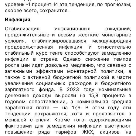
уровень -1 процент. И эта тенденция, по прогнозам,
скорее всего, сохранится.
Инфляция
Стабилизация инфляционных ожиданий,
продолжительные и весьма жесткие монетарные
условия, стабилизировавшаяся международная
продовольственная инфляция и относительно
стабильный курс тенге способствуют замедлению
инфляции в стране. Однако снижение темпов
роста цен идет довольно медленно, что связано с
затяжными эффектами монетарной политики, а
также с активной бюджетной политикой в части
увеличения социальных расходов и бюджетного
зарплатного фонда. В 2023 году номинальные
денежные доходы выросли на 15,8 процента в
годовом сопоставлении, а номинальная средняя
заработная плата — на 17,6. В этом году эти
тенденции сохраняются, хотя и проявляются в
меньшей степени. Кроме того, сдерживающими
факторами для замедления инфляции выступают
повышение ряда тарифов ЖКХ, акцизов на