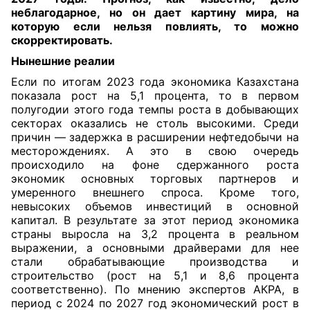
неблагодарное, но он дает картину мира, на
которую если нельзя повлиять, то можно
скорректировать.
Нынешние реалии
Если по итогам 2023 года экономика Казахстана
показала рост на 5,1 процента, то в первом
полугодии этого года темпы роста в добывающих
секторах оказались не столь высокими. Среди
причин — задержка в расширении нефтедобычи на
месторождениях. А это в свою очередь
происходило на фоне сдержанного роста
экономик основных торговых партнеров и
умеренного внешнего спроса. Кроме того,
невысоких объемов инвестиций в основной
капитал. В результате за этот период экономика
страны выросла на 3,2 процента в реальном
выражении, а основными драйверами для нее
стали обрабатывающие производства и
строительство (рост на 5,1 и 8,6 процента
соответственно). По мнению экспертов АКРА, в
период с 2024 по 2027 год экономический рост в