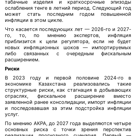
табачные изделия и краткосрочные эпизоды
ослабления тенге в летний период. Следующий год
может стать последним годом повышенной
инфляции в этом цикле.
Что касается последующих лет — 2026-го и 2027-
го, то, по мнению экспертов, инфляция
приблизится к цели регулятора, если не будет
новых инфляционных шоков — импортируемых
либо связанных с очередным фискальным
расширением.
Риски
В 2023 году и первой половине 2024-го в
экономике Казахстана реализовались такие
структурные риски, как стагнация в добывающих
отраслях, фискальное расширение вместо
заявленной ранее консолидации, импорт инфляции
и последовавшая за этим подстройка инфляции
услуг.
По мнению АКРА, до 2027 года выделяются четыре
основных риска с точки зрения перспектив
реализации прогнозного сценария. Первый —