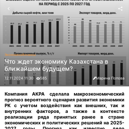
Экономика
Финансы
Что ждет экономику Казахстана в
ближайшем будущем?
12.11.2024 11:30
585
Марина Попова
Компания АКРА сделала макроэкономический
прогноз вероятного сценария развития экономики
РК с учетом воздействия как внешних, так и
внутренних факторов, а также в контексте
реализации ряда принятых ранее в стране
экономических и политических решений на 2025-
2027 годы.
Прогноз, как известно, дело