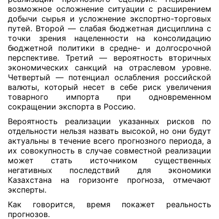
возможное осложнение ситуации с расширением
добычи сырья и усложнение экспортно-торговых
путей. Второй — слабая бюджетная дисциплина с
точки зрения нацеленности на консолидацию
бюджетной политики в средне- и долгосрочной
перспективе. Третий — вероятность вторичных
экономических санкций на отраслевом уровне.
Четвертый — потенциал ослабления российской
валюты, который несет в себе риск увеличения
товарного импорта при одновременном
сокращении экспорта в Россию.
Вероятность реализации указанных рисков по
отдельности нельзя назвать высокой, но они будут
актуальны в течение всего прогнозного периода, а
их совокупность в случае совместной реализации
может стать источником существенных
негативных последствий для экономики
Казахстана на горизонте прогноза, отмечают
эксперты.
Как говорится, время покажет реальность
прогнозов.