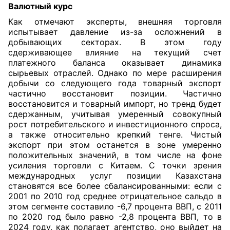
Валютный курс
Как отмечают эксперты, внешняя торговля
испытывает давление из-за осложнений в
добывающих секторах. В этом году
сдерживающее влияние на текущий счет
платежного баланса оказывает динамика
сырьевых отраслей. Однако по мере расширения
добычи со следующего года товарный экспорт
частично восстановит позиции. Частично
восстановится и товарный импорт, но тренд будет
сдержанным, учитывая умеренный совокупный
рост потребительского и инвестиционного спроса,
а также относительно крепкий тенге. Чистый
экспорт при этом останется в зоне умеренно
положительных значений, в том числе на фоне
усиления торговли с Китаем. С точки зрения
международных услуг позиции Казахстана
становятся все более сбалансированными: если с
2001 по 2010 год среднее отрицательное сальдо в
этом сегменте составило -6,7 процента ВВП, с 2011
по 2020 год было равно -2,8 процента ВВП, то в
2024 году, как полагает агентство, оно выйдет на