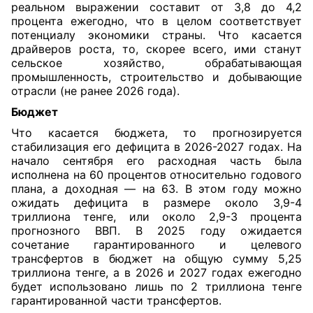
реальном выражении составит от 3,8 до 4,2
процента ежегодно, что в целом соответствует
потенциалу экономики страны. Что касается
драйверов роста, то, скорее всего, ими станут
сельское хозяйство, обрабатывающая
промышленность, строительство и добывающие
отрасли (не ранее 2026 года).
Бюджет
Что касается бюджета, то прогнозируется
стабилизация его дефицита в 2026-2027 годах. На
начало сентября его расходная часть была
исполнена на 60 процентов относительно годового
плана, а доходная — на 63. В этом году можно
ожидать дефицита в размере около 3,9-4
триллиона тенге, или около 2,9-3 процента
прогнозного ВВП. В 2025 году ожидается
сочетание гарантированного и целевого
трансфертов в бюджет на общую сумму 5,25
триллиона тенге, а в 2026 и 2027 годах ежегодно
будет использовано лишь по 2 триллиона тенге
гарантированной части трансфертов.