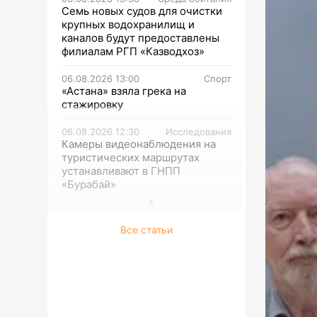
Семь новых судов для очистки
крупных водохранилищ и
каналов будут предоставлены
филиалам РГП «Казводхоз»
06.08.2026 13:00
Спорт
«Астана» взяла грека на
стажировку
06.08.2026 12:30
Исследования
Камеры видеонаблюдения на
туристических маршрутах
устанавливают в ГНПП
«Бурабай»
Все статьи