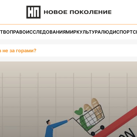
ТВО
ПРАВО
ИССЛЕДОВАНИЯ
МИР
КУЛЬТУРА
ЛЮДИ
СПОРТ
С
 не за горами?