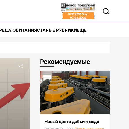
№
31 (2585)
от
07.08.2026
РЕДА ОБИТАНИЯ
СТАРЫЕ РУБРИКИ
ЕЩЕ
Рекомендуемые
Новый центр добычи меди
08.08.2026 11:00
Промышленность