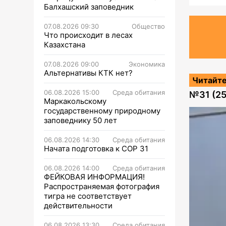
Балхашский заповедник
07.08.2026 09:30
Общество
Что происходит в лесах
Казахстана
07.08.2026 09:00
Экономика
Альтернативы КТК нет?
Читайте
06.08.2026 15:00
Среда обитания
№
31 (2
Маркакольскому
государственному природному
заповеднику 50 лет
06.08.2026 14:30
Среда обитания
Начата подготовка к СОР 31
06.08.2026 14:00
Среда обитания
ФЕЙКОВАЯ ИНФОРМАЦИЯ!
Распространяемая фотография
тигра не соответствует
действительности
06.08.2026 13:30
Среда обитания