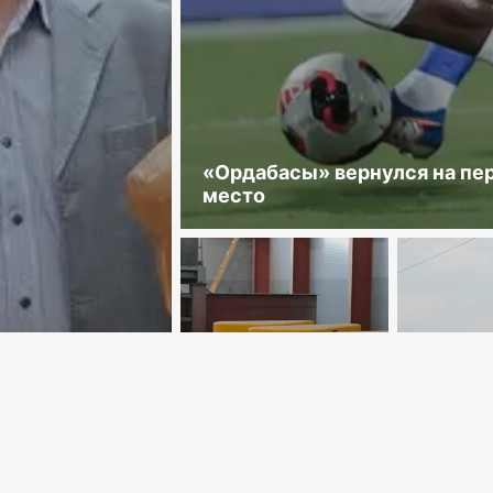
«Ордабасы» вернулся на пе
место