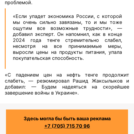
проблемой.
«Если упадет экономика России, с которой
мы очень сильно завязаны, то и мы тоже
ощутим все возможные трудности», —
добавил эксперт. Он напомнил, как в конце
2024 года тенге стремительно слабел,
несмотря на все принимаемые меры,
выросли цены на продукты питания, упала
покупательская способность.
«С падением цен на нефть тенге продолжит
слабеть, — резюмировал Рашид Жаксылыков и
добавил: — Будем надеяться на скорейшее
завершение войны в Украине».
Здесь могла бы быть ваша реклама
+7 (705) 715 70 96