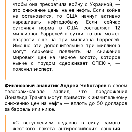
чтобы она прекратила войну с Украиной, —
это снижение цены на ее нефть. Если война
не остановится, то США начнут активно
наращивать нефтедобычу. Если сейчас
суточная норма в США составляет 12
миллионов баррелей в сутки, то она может
возрасти еще на три миллиона баррелей.
Именно эти дополнительные три миллиона
могут серьезно повлиять на снижение
мировых цен на черное золото, которое
нынче с трудом сдерживает ОПЕК+», —
пояснил эксперт.
Финансовый аналитик Андрей Чеботарев
в своем
телеграм-канале заявил, что предложения
Дональда Трампа могут привести к значительному
снижению цен на нефть — вплоть до 50 долларов
за баррель или ниже.
«С вступлением недавно в силу самого
жесткого пакета антироссийских санкций