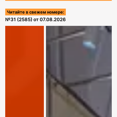
Читайте в свежем номере:
№
31 (2585)
от
07.08.2026