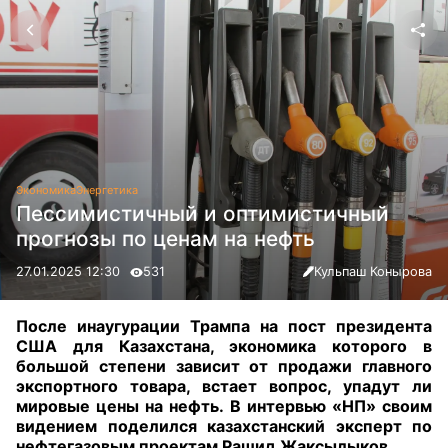
Экономика
Энергетика
Пессимистичный и оптимистичный
прогнозы по ценам на нефть
27.01.2025 12:30
531
Кульпаш Конырова
После инаугурации Трампа на пост президента
США для Казахстана, экономика которого в
большой степени зависит от продажи главного
экспортного товара, встает вопрос, упадут ли
мировые цены на нефть. В интервью «НП» своим
видением поделился казахстанский эксперт по
нефтегазовым проектам Рашид Жаксылыков
.