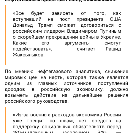
«Все будет зависеть от того, как
вступивший на пост президента США
Дональд Трамп сможет договориться с
российским лидером Владимиром Путиным
о скорейшем прекращении войны в Украине.
Какие его аргументы смогут
подействовать», — считает Рашид
Жаксылыков.
По мнению нефтегазового аналитика, снижение
мировых цен на нефть, которая также является
одним из главных источников поступлений
доходов в российскую экономику, должно
возыметь действие на дальнейшие решения
российского руководства.
«Из-за военных расходов экономика России
уже трещит по швам, нет средств на
поддержку социальных обязательств перед
180-миллионным населением РФ», —