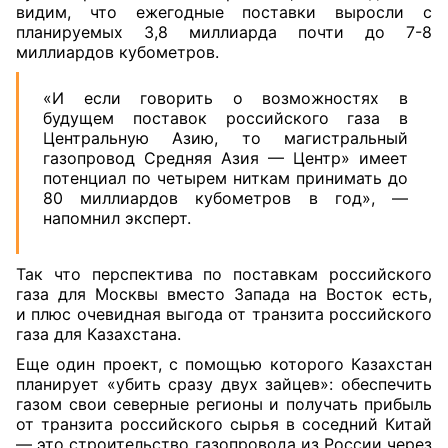
видим, что ежегодные поставки выросли с
планируемых 3,8 миллиарда почти до 7-8
миллиардов кубометров.
«И если говорить о возможностях в
будущем поставок российского газа в
Центральную Азию, то магистральный
газопровод Средняя Азия — Центр» имеет
потенциал по четырем ниткам принимать до
80 миллиардов кубометров в год», —
напомнил эксперт.
Так что перспектива по поставкам российского
газа для Москвы вместо Запада на Восток есть,
и плюс очевидная выгода от транзита российского
газа для Казахстана.
Еще один проект, с помощью которого Казахстан
планирует «убить сразу двух зайцев»: обеспечить
газом свои северные регионы и получать прибыль
от транзита российского сырья в соседний Китай
— это строительство газопровода из России через