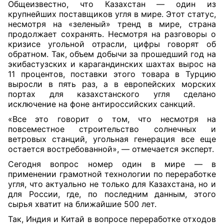
Общеизвестно, что Казахстан — один из
крупнейших поставщиков угля в мире. Этот статус,
несмотря на «зеленый» тренд в мире, страна
продолжает сохранять. Несмотря на разговоры о
кризисе угольной отрасли, цифры говорят об
обратном. Так, объем добычи за прошедший год на
экибастузских и карагандинских шахтах вырос на
11 процентов, поставки этого товара в Турцию
выросли в пять раз, а в европейских морских
портах для казахстанского угля сделано
исключение на фоне антироссийских санкций.
«Все это говорит о том, что несмотря на
повсеместное строительство солнечных и
ветровых станций, угольная генерация все еще
остается востребованной», — отмечается эксперт.
Сегодня вопрос номер один в мире — в
применении грамотной технологии по переработке
угля, что актуально не только для Казахстана, но и
для России, где, по последним данным, этого
сырья хватит на ближайшие 500 лет.
Так, Индия и Китай в вопросе переработке отходов