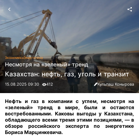
Экономика
Энергетика
Несмотря на «зеленый» тренд
Казахстан: нефть, газ, уголь и транзит
15.08.2025 09:30
412
Кульпаш Конырова
Нефть и газ в компании с углем, несмотря на
«зеленый» тренд в мире, были и остаются
востребованными. Каковы выгоды у Казахстана,
обладающего всеми тремя этими позициями, — в
обзоре российского эксперта по энергетике
Бориса Марцинкевича
.