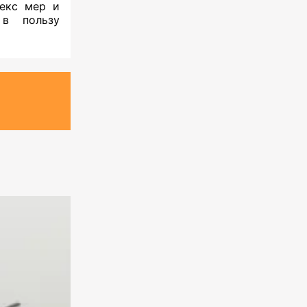
лекс мер и
 в пользу