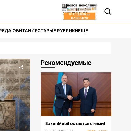
№
31 (2585)
от
07.08.2026
РЕДА ОБИТАНИЯ
СТАРЫЕ РУБРИКИ
ЕЩЕ
Рекомендуемые
ExxonMobil остается с нами!
07.08.2026 11:45
Нефть и газ