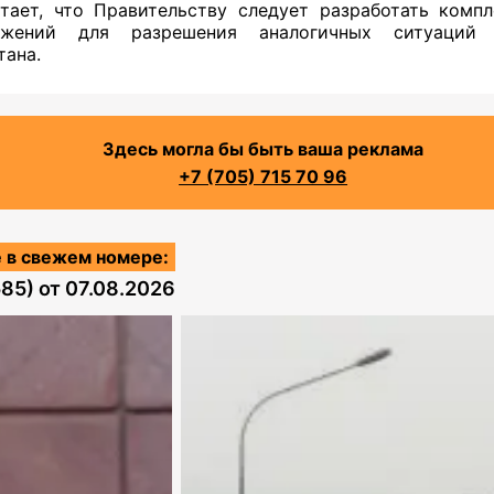
тает, что Правительству следует разработать комп
ожений для разрешения аналогичных ситуаций
тана.
Здесь могла бы быть ваша реклама
+7 (705) 715 70 96
 в свежем номере:
585)
от
07.08.2026