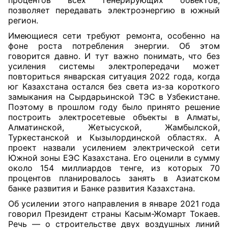
процентов всех генерирующих объектов,
позволяет передавать электроэнергию в южный
регион.
Имеющиеся сети требуют ремонта, особенно на
фоне роста потребления энергии. Об этом
говорится давно. И тут важно понимать, что без
усиления системы электропередачи может
повториться январская ситуация 2022 года, когда
юг Казахстана остался без света из-за короткого
замыкания на Сырдарьинской ТЭС в Узбекистане.
Поэтому в прошлом году было принято решение
построить электросетевые объекты в Алматы,
Алматинской, Жетысуской, Жамбылской,
Туркестанской и Кызылординской областях. А
проект назвали усилением электрической сети
Южной зоны ЕЭС Казахстана. Его оценили в сумму
около 154 миллиардов тенге, из которых 70
процентов планировалось занять в Азиатском
банке развития и Банке развития Казахстана.
Об усилении этого направления в январе 2021 года
говорил Президент страны Касым-Жомарт Токаев.
Речь — о строительстве двух воздушных линий