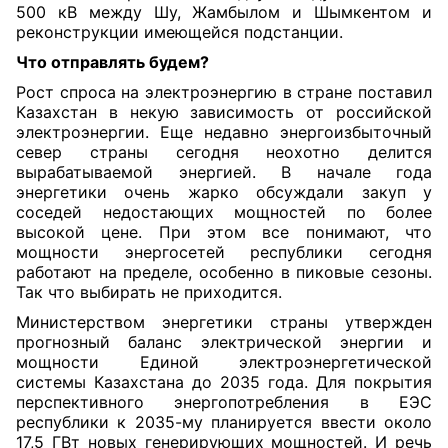
500 кВ между Шу, Жамбылом и Шымкентом и
реконструкции имеющейся подстанции.
Что отправлять будем?
Рост спроса на электроэнергию в стране поставил
Казахстан в некую зависимость от российской
электроэнергии. Еще недавно энергоизбыточный
север страны сегодня неохотно делится
вырабатываемой энергией. В начале года
энергетики очень жарко обсуждали закуп у
соседей недостающих мощностей по более
высокой цене. При этом все понимают, что
мощности энергосетей республики сегодня
работают
на пределе, особенно в пиковые сезоны.
Так что выбирать не приходится.
Министерством энергетики страны утвержден
прогнозный баланс электрической энергии и
мощности Единой электроэнергетической
системы Казахстана до 2035 года. Для покрытия
перспективного энергопотребления в ЕЭС
республики к 2035-му планируется ввести около
17,5 ГВт новых генерирующих мощностей. И речь