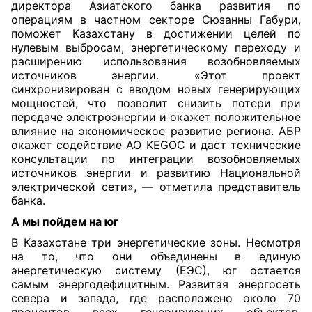
директора Азиатского банка развития по
операциям в частном секторе Сюзанны Габури,
поможет Казахстану в достижении целей по
нулевым выбросам, энергетическому переходу и
расширению использования возобновляемых
источников энергии. «Этот проект
синхронизирован с вводом новых генерирующих
мощностей, что позволит снизить потери при
передаче электроэнергии и окажет положительное
влияние на экономическое развитие региона. АБР
окажет содействие АО KEGOC и даст технические
консультации по интеграции возобновляемых
источников энергии и развитию Национальной
электрической сети», — отметила представитель
банка.
А мы пойдем на юг
В Казахстане три энергетические зоны. Несмотря
на то, что они объединены в единую
энергетическую систему (ЕЭС), юг остается
самым энергодефицитным. Развитая энергосеть
севера и запада, где расположено около 70