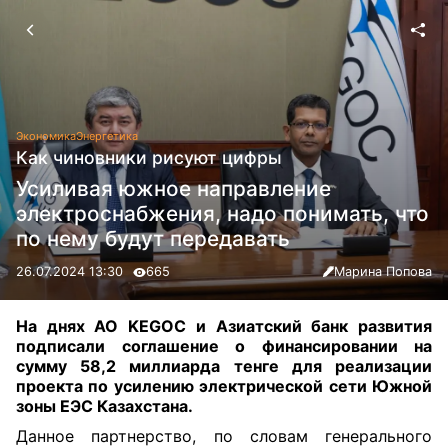
Экономика
Энергетика
Как чиновники рисуют цифры
Усиливая южное направление
электроснабжения, надо понимать, что
по нему будут передавать
26.07.2024 13:30
665
Марина Попова
На днях АО KEGOC и Азиатский банк развития
подписали соглашение о финансировании на
сумму 58,2 миллиарда тенге для реализации
проекта по усилению электрической сети Южной
зоны ЕЭС Казахстана
.
Данное партнерство, по словам генерального