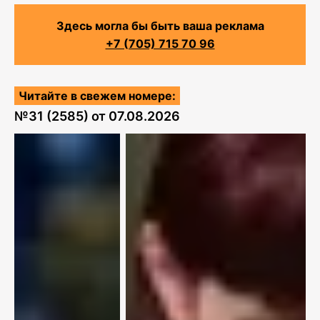
Здесь могла бы быть ваша реклама
+7 (705) 715 70 96
Читайте в свежем номере:
№
31 (2585)
от
07.08.2026