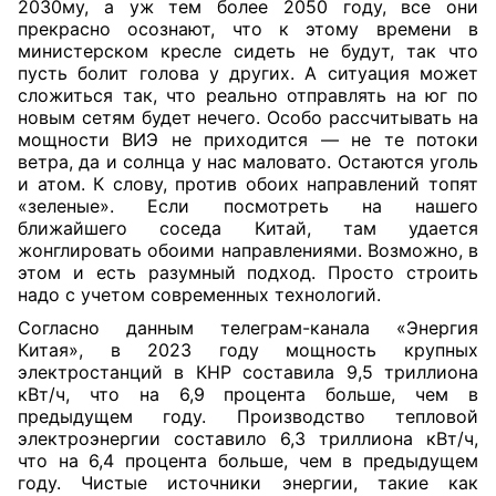
2030му, а уж тем более 2050 году, все они
прекрасно осознают, что к этому времени в
министерском кресле сидеть не будут, так что
пусть болит голова у других. А ситуация может
сложиться так, что реально отправлять на юг по
новым сетям будет нечего. Особо рассчитывать на
мощности ВИЭ не при
ходится — не те потоки
ветра, да и солнца у нас маловато. Остаются уголь
и атом. К слову, против обоих направлений топят
«зеленые». Если посмотреть на нашего
ближайшего соседа Китай, там удается
жонглировать обоими направлениями. Возможно, в
этом и есть разумный подход. Просто строить
надо с учетом современных технологий.
Согласно данным телеграм-канала «Энергия
Китая», в 2023 году мощность крупных
электростанций в КНР составила 9,5 триллиона
кВт/ч, что на 6,9 процента больше, чем в
предыдущем году. Производство тепловой
электроэнергии составило 6,3 триллиона кВт/ч,
что на 6,4 процента больше, чем в предыдущем
году. Чистые источники энергии, такие как