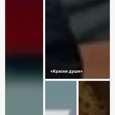
«Краски души»