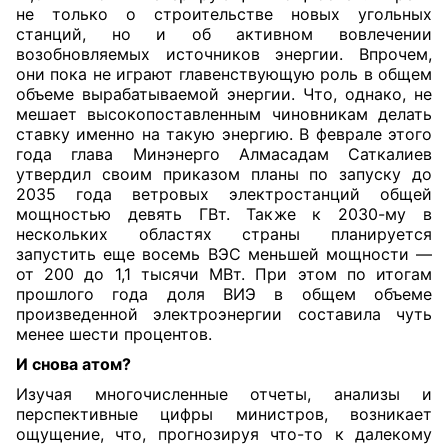
не только о строительстве новых угольных
станций, но и об активном вовлечении
возобновляемых источников энергии. Впрочем,
они пока не играют главенствующую роль в общем
объеме вырабатываемой энергии. Что, однако, не
мешает высокопоставленным чиновникам делать
ставку именно на такую энергию. В феврале этого
года глава Минэнерго Алмасадам Саткалиев
утвердил своим приказом планы по запуску до
2035 года
ветровых электростанций общей
мощностью девять ГВт. Также к 2030-му в
нескольких областях страны планируется
запустить еще восемь ВЭС меньшей мощности —
от 200 до 1,1 тысячи МВт. При этом по итогам
прошлого года доля ВИЭ в общем объеме
произведенной электроэнергии составила чуть
менее шести процентов.
И снова атом?
Изучая многочисленные отчеты, анализы и
перспективные цифры министров, возникает
ощущение, что, прогнозируя что-то к далекому