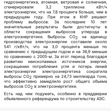
гидроэнергетика, атомная, ветровая и солнечная,
сгенерировали 3,2 триллиона кВт/ч
электроэнергии, что на 7,8 процента больше,
чем в
предыдущем году. При этом в КНР решают
проблему выбросов. За последние 10 лет
значительные результаты были достигнуты в
области сокращения выбросов углерода в
электроэнергетике. Выбросы CO
на единицу
2
производства электроэнергии составили около
541 г/кВт/ч, что на 3,0 процента меньше по
сравнению с предыдущим годом и на 36,9 меньше
по сравнению с 2005-м. За этот период благодаря
развитию неископаемых источников энергии,
сокращению потребления угля и потерь линий
электроэнергии электроэнергетика сократила
выбросы CO
примерно на 24,73 миллиарда тонн,
2
что эффективно замедлило рост общего объема
выбросов CO
в электроэнергетике.
2
Есть над чем подумать, особенно в преддверии
объявленного референдума по строительству АЭС.