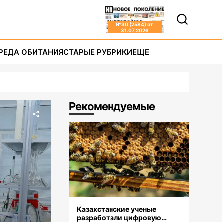
№
30 (2584)
от
31.07.2026
РЕДА ОБИТАНИЯ
СТАРЫЕ РУБРИКИ
ЕЩЕ
Рекомендуемые
Казахстанские ученые
разработали цифровую