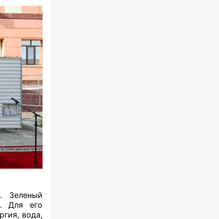
. Зеленый
. Для его
гия, вода,