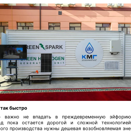
 так быстро
о важно не впадать в преждевременную эйфорию
од пока остается дорогой и сложной технологией
ого производства нужны дешевая возобновляемая энер