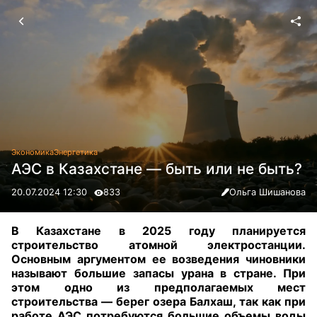
Экономика
Энергетика
АЭС в Казахстане — быть или не быть?
20.07.2024 12:30
833
Ольга Шишанова
В Казахстане в 2025 году планируется
строительство атомной электростанции.
Основным аргументом ее возведения чиновники
называют большие запасы урана в стране. При
этом одно из предполагаемых мест
строительства — берег озера Балхаш, так как при
работе АЭС потребуются большие объемы воды