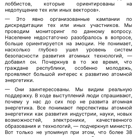
лоббистов, которые ориентированы на
недопущение тех или иных векторов».
— Это явно организованные кампании по
дискредитации тех или иных участников. Мы
проводим мониторинг по данному вопросу.
Население недостаточно разобралось в вопросе,
больше ориентируется на эмоции. Не понимает,
насколько глубоко ушел уровень систем
безопасности развития атомных технологий, —
добавил он. Почеркнув в то же время, что
граждане республики, особенно молодежь,
проявляют большой интерес к развитию атомной
энергетики.
— Они заинтересованы. Мы видим реальную
поддержку. В ходе выступлений люди спрашивают,
почему у нас до сих пор не развита атомная
энергетика. Все понимают перспективы атомной
энергетики как развития индустрии, науки, новых
возможностей, электроники, качественного
образования и технологий, — подчеркнул министр.
Вот только не упомянул при этом, что более 38