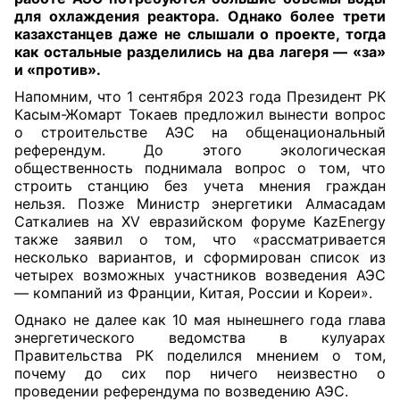
для охлаждения реактора. Однако более трети
казахстанцев даже не слышали о проекте, тогда
как остальные разделились на два лагеря — «за»
и «против»
.
Напомним, что 1 сентября 2023 года Президент РК
Касым-Жомарт Токаев предложил вынести вопрос
о строительстве АЭС на общенациональный
референдум. До этого экологическая
общественность поднимала вопрос о том, что
строить станцию без учета мнения граждан
нельзя. Позже Министр энергетики Алмасадам
Саткалиев на XV евразийском форуме KazEnergy
также заявил о том, что «рассматривается
несколько вариантов, и сформирован список из
четырех возможных участников возведения АЭС
— компаний из Франции, Китая, России и Кореи».
Однако не далее как 10 мая нынешнего года глава
энергетического ведомства в кулуарах
Правительства РК поделился мнением о том,
почему до сих пор ничего неизвестно о
проведении референдума по возведению АЭС.