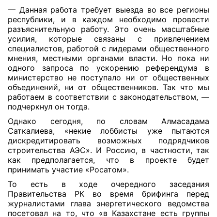
— Данная работа требует выезда во все регионы
республики, и в каждом необходимо провести
разъяснительную работу. Это очень масштабные
усилия, которые связаны с
привлечением
специалистов, работой с лидерами общественного
мнения, местными органами власти. Но пока ни
одного запроса по ускорению референдума в
министерство не поступало ни от общественных
объединений, ни от общественников. Так что мы
работаем в соответствии с законодательством, —
подчеркнул он тогда.
Однако сегодня, по словам Алмасадама
Саткалиева, «некие лоббисты уже пытаются
дискредитировать возможных подрядчиков
строительства АЭС». И Россию, в частности, так
как предполагается, что в проекте будет
принимать участие «Росатом».
То есть в ходе очередного заседания
Правительства РК во время брифинга перед
журналистами глава энергетического ведомства
посетовал на то, что «в Казахстане есть группы