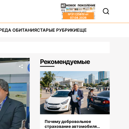
№
31 (2585)
от
07.08.2026
РЕДА ОБИТАНИЯ
СТАРЫЕ РУБРИКИ
ЕЩЕ
Рекомендуемые
Почему добровольное
страхование автомобиля