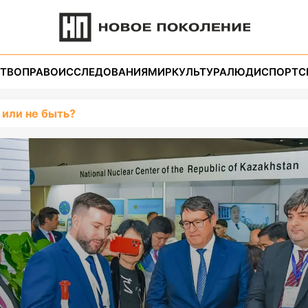
ТВО
ПРАВО
ИССЛЕДОВАНИЯ
МИР
КУЛЬТУРА
ЛЮДИ
СПОРТ
С
 или не быть?