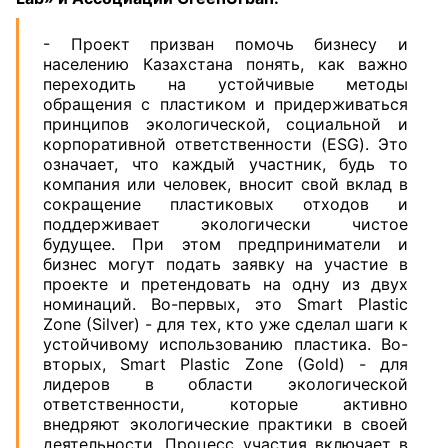
- Проект призван помочь бизнесу и
населению Казахстана понять, как важно
переходить на устойчивые методы
обращения с пластиком и придерживаться
принципов экологической, социальной и
корпоративной ответственности (ESG). Это
означает, что каждый участник, будь то
компания или человек, вносит свой вклад в
сокращение пластиковых отходов и
поддерживает экологически чистое
будущее. При этом предприниматели и
бизнес могут подать заявку на участие в
проекте и претендовать на одну из двух
номинаций. Во-первых, это Smart Plastic
Zone (Silver) - для тех, кто уже сделал шаги к
устойчивому использованию пластика. Во-
вторых, Smart Plastic Zone (Gold) - для
лидеров в области экологической
ответственности, которые активно
внедряют экологические практики в своей
деятельности. Процесс участия включает в