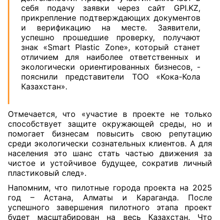
себя подачу заявки через сайт GPI.KZ,
прикрепление подтверждающих документов
и верификацию на месте. Заявители,
успешно прошедшие проверку, получают
знак «Smart Plastic Zone», который станет
отличием для наиболее ответственных и
экологически ориентированных бизнесов, -
пояснили представители ТОО «Кока-Кола
Казахстан».
Отмечается, что «участие в проекте не только
способствует защите окружающей среды, но и
помогает бизнесам повысить свою репутацию
среди экологически сознательных клиентов. А для
населения это шанс стать частью движения за
чистое и устойчивое будущее, сократив личный
пластиковый след».
Напомним, что пилотные города проекта на 2025
год – Астана, Алматы и Караганда. После
успешного завершения пилотного этапа проект
будет масштабирован на весь Казахстан. Что