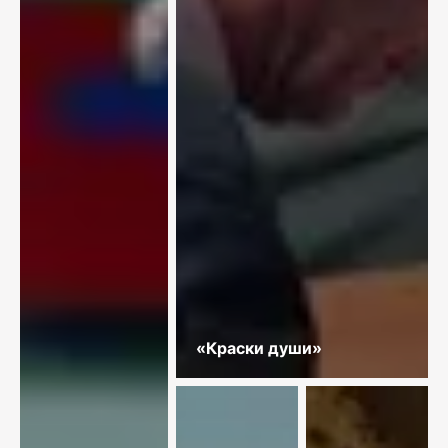
«Краски души»