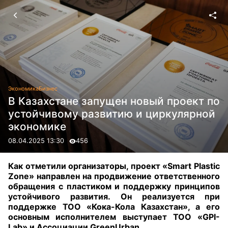
Экономика
Бизнес
В Казахстане запущен новый проект по
устойчивому развитию и циркулярной
экономике
08.04.2025 13:30
456
Как отметили организаторы, проект «Smart Plastic
Zone» направлен на продвижение ответственного
обращения с пластиком и поддержку принципов
устойчивого развития. Он реализуется при
поддержке ТОО «Кока-Кола Казахстан», а его
основным исполнителем выступает ТОО «GPI-
Lab» и Ассоциации GreenUrban.