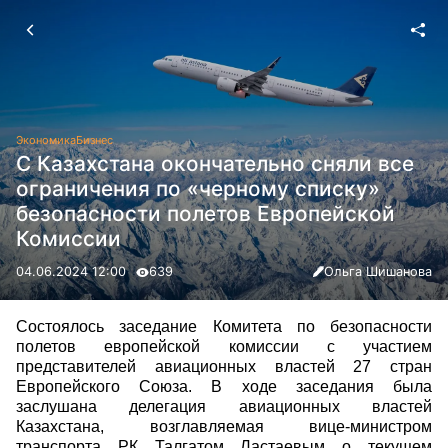
Экономика
Бизнес
С Казахстана окончательно сняли все
ограничения по «черному списку»
безопасности полетов Европейской
Комиссии
04.06.2024 12:00
639
Ольга Шишанова
Состоялось заседание Комитета по безопасности
полетов европейской комиссии с участием
представителей авиационных властей 27 стран
Европейского Союза. В ходе заседания была
заслушана делегация авиационных властей
Казахстана, возглавляемая вице-министром
транспорта РК Талгатом Ластаевым о текущем