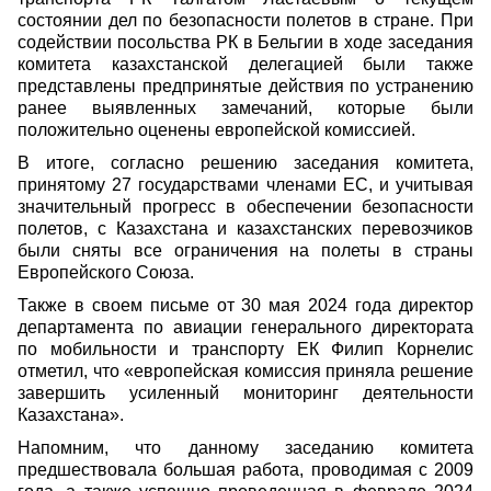
состоянии дел по безопасности полетов в стране. При
содействии посольства РК в Бельгии в ходе заседания
комитета казахстанской делегацией были также
представлены предпринятые действия по устранению
ранее выявленных замечаний, которые были
положительно оценены европейской комиссией.
В итоге, согласно решению заседания комитета,
принятому 27 государствами членами ЕС, и учитывая
значительный прогресс в обеспечении безопасности
полетов, с Казахстана и казахстанских перевозчиков
были сняты все ограничения на полеты в страны
Европейского Союза.
Также в своем письме от 30 мая 2024 года директор
департамента по авиации генерального директората
по мобильности и транспорту ЕК Филип Корнелис
отметил, что «европейская комиссия приняла решение
завершить усиленный мониторинг деятельности
Казахстана».
Напомним, что данному заседанию комитета
предшествовала большая работа, проводимая с 2009