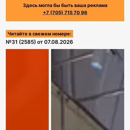
Здесь могла бы быть ваша реклама
+7 (705) 715 70 96
Читайте в свежем номере:
№
31 (2585)
от
07.08.2026