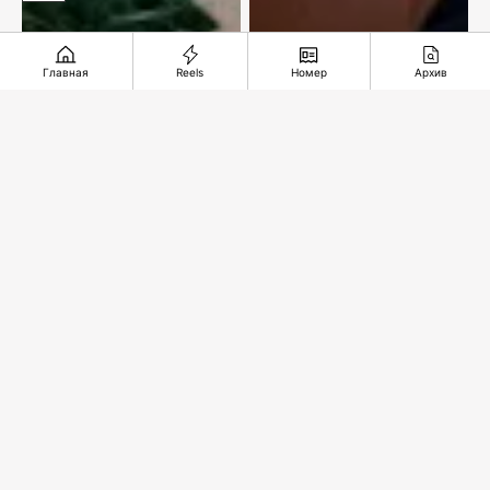
Главная
Reels
Номер
Архив