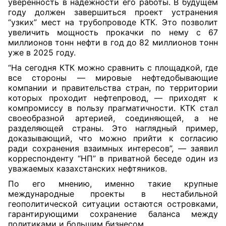
уверенность в надежности его работы. В будущем
году должен завершиться проект устранения
“узких” мест на трубопроводе КТК. Это позволит
увеличить мощность прокачки по нему с 67
миллионов тонн нефти в год до 82 миллионов тонн
уже в 2025 году.
“На сегодня КТК можно сравнить с площадкой, где
все стороны — мировые нефтедобывающие
компании и правительства стран, по территории
которых проходит нефтепровод, — приходят к
компромиссу в пользу прагматичности. КТК стал
своеобразной артерией, соединяющей, а не
разделяющей страны. Это наглядный пример,
доказывающий, что можно прийти к согласию
ради сохранения взаимных интересов”, — заявил
корреспонденту “НП” в приватной беседе один из
уважаемых казахстанских нефтяников.
По его мнению, именно такие крупные
международные проекты в нестабильной
геополитической ситуации остаются островками,
гарантирующими сохранение баланса между
политиками и большим бизнесом.