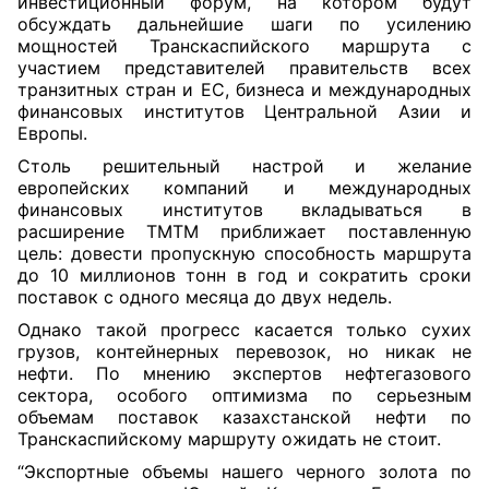
инвестиционный форум, на котором будут
обсуждать дальнейшие шаги по усилению
мощностей Транскаспийского маршрута с
участием представителей правительств всех
транзитных стран и ЕС, бизнеса и международных
финансовых институтов Центральной Азии и
Европы.
Столь решительный настрой и желание
европейских компаний и международных
финансовых институтов вкладываться в
расширение ТМТМ приближает поставленную
цель: довести пропускную способность маршрута
до 10 миллионов тонн в год и сократить сроки
поставок с одного месяца до двух недель.
Однако такой прогресс касается только сухих
грузов, контейнерных перевозок, но никак не
нефти. По мнению экспертов нефтегазового
сектора, особого оптимизма по серьезным
объемам поставок казахстанской нефти по
Транскаспийскому маршруту ожидать не стоит.
“Экспортные объемы нашего черного золота по