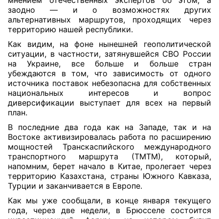
мнением отечественных экспертов об этом, а
заодно — и о возможностях других
альтернативных маршрутов, проходящих через
территорию нашей республики.
Как видим, на фоне нынешней геополитической
ситуации, в частности, затянувшейся СВО России
на Украине, все больше и больше стран
убеждаются в том, что зависимость от одного
источника поставок небезопасна для собственных
национальных интересов и вопрос
диверсификации выступает для всех на первый
план.
В последние два года как на Западе, так и на
Востоке активизировалась работа по расширению
мощностей Транскаспийского международного
транспортного маршрута (ТМТМ), который,
напомним, берет начало в Китае, пролегает через
территорию Казахстана, страны Южного Кавказа,
Турции и заканчивается в Европе.
Как мы уже сообщали, в конце января текущего
года, через две недели, в Брюсселе состоится