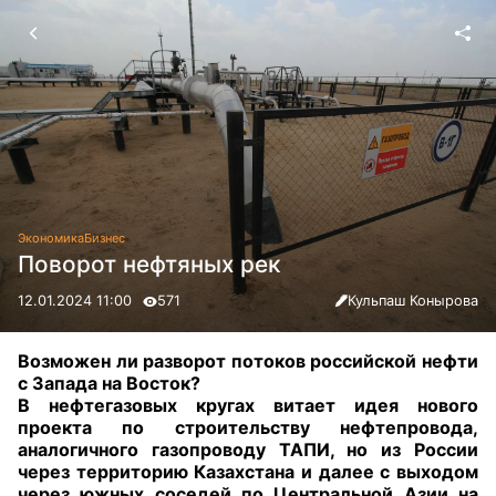
Экономика
Бизнес
Поворот нефтяных рек
12.01.2024 11:00
571
Кульпаш Конырова
Возможен ли разворот потоков российской нефти
с Запада на Восток?
В нефтегазовых кругах витает идея нового
проекта по строительству нефтепровода,
аналогичного газопроводу ТАПИ, но из России
через территорию Казахстана и далее с выходом
через южных соседей по Центральной Азии на