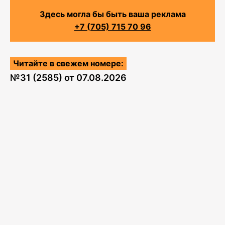
Здесь могла бы быть ваша реклама
+7 (705) 715 70 96
Читайте в свежем номере:
№
31 (2585)
от
07.08.2026