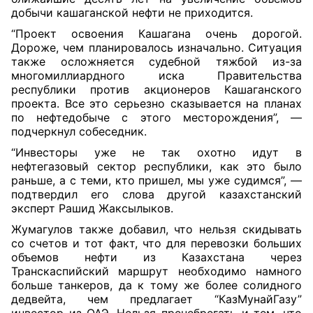
добычи кашаганской нефти не приходится.
“Проект освоения Кашагана очень дорогой.
Дороже, чем планировалось изначально. Ситуация
также осложняется судебной тяжбой из-за
многомиллиардного иска Правительства
республики против акционеров Кашаганского
проекта. Все это серьезно сказывается на планах
по нефтедобыче с этого месторождения”, —
подчеркнул собеседник.
“Инвесторы уже не так охотно идут в
нефтегазовый сектор республики, как это было
раньше, а с теми, кто пришел, мы уже судимся”, —
подтвердил его слова другой казахстанский
эксперт Рашид Жаксылыков.
Жумагулов также добавил, что нельзя скидывать
со счетов и тот факт, что для перевозки больших
объемов нефти из Казахстана через
Транскаспийский маршрут необходимо намного
больше танкеров, да к тому же более солидного
дедвейта, чем предлагает “КазМунайГазу”