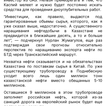
инвестор из ОАЭ. Нельзя пренебрегать и тем, что
Каспий мелеет и нужно будет постоянно искать
средства для проведения дноуглубительных работ.
“Инвестиции, как правило, выдаются под
гарантированные объемы сырья, которого, как я
уже сказал выше, недостаточно. А существенного
наращивания нефтедобычи в Казахстане не
предвидится в ближайшие десять, а то и больше
лет”, — подчеркнул Нурлан Жумагулов, еще раз
подтверждая свои прогнозы относительно
перспектив по наращиванию экспорта нефти по
БТД через Транскаспийский маршрут.
Нехватка нефти сказывается и на обязательствах
Казахстана по поставкам сырья в Китай. По уже
существующему трубопроводу в Поднебесную
уходит всего лишь один миллион тонн
казахстанской нефти вместо обещанных 5-10
миллионов.
Оставшиеся 9 миллионов в этом трубопроводе
заполняет российская нефть, которой из-за
санкций дорога на европейский рынок будет еще