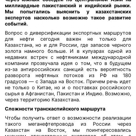
миллиардные пакистанский и индийский рынки.
Мы попытались выяснить у казахстанских
экспертов насколько возможно такое развитие
событий
.
Вопрос о диверсификации экспортных маршрутов
для нефти сегодня важен не только для
Казахстана, но и для России, где запасов черного
золота намного больше. И в кулуарах одной из
недавних встреч с нефтяниками международной
компании прозвучала идея о том, что в будущем
из-за антироссийских санкций есть вероятность
разворота нефтяных потоков из РФ на 180
градусов — с Запада на Восток. Причем речь идет
не только о Китае, но и о поставках российского
сырья в Афганистан, Пакистан и Индию. Возможно,
через территорию Казахстана.
Сложности транскаспийского маршрута
Чтобы получить ответ о возможности реализации
такого меганефтепровода из России через
Казахстан на Восток, мы поинтересовались