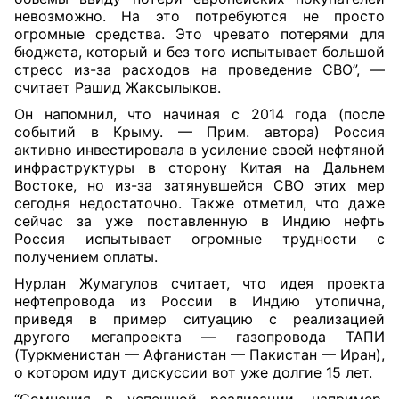
невозможно. На это потребуются не просто
огромные средства. Это чревато потерями для
бюджета, который и без того испытывает большой
стресс из-за расходов на проведение СВО”, —
считает Рашид Жаксылыков.
Он напомнил, что начиная с 2014 года (после
событий в Крыму. — Прим. автора) Россия
активно инвестировала в усиление своей нефтяной
инфраструктуры в сторону Китая на Дальнем
Востоке, но из-за затянувшейся СВО этих мер
сегодня недостаточно. Также отметил, что даже
сейчас за уже поставленную в Индию нефть
Россия испытывает огромные трудности с
получением оплаты.
Нурлан Жумагулов считает, что идея проекта
нефтепровода из России в Индию утопична,
приведя в пример ситуацию с реализацией
другого мегапроекта — газопровода ТАПИ
(Туркменистан — Афганистан — Пакистан — Иран),
о котором идут дискуссии вот уже долгие 15 лет.