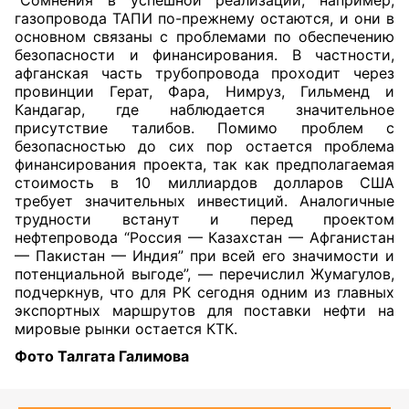
“Сомнения в успешной реализации, например,
газопровода ТАПИ по-прежнему остаются, и они в
основном связаны с проблемами по обеспечению
безопасности и финансирования. В частности,
афганская часть трубопровода проходит через
провинции Герат, Фара, Нимруз, Гильменд и
Кандагар, где наблюдается значительное
присутствие талибов. Помимо проблем с
безопасностью до сих пор остается проблема
финансирования проекта, так как предполагаемая
стоимость в 10 миллиардов долларов США
требует значительных инвестиций. Аналогичные
трудности встанут и перед проектом
нефтепровода “Россия — Казахстан — Афганистан
— Пакистан — Индия” при всей его значимости и
потенциальной выгоде”, — перечислил Жу
магулов,
подчеркнув, что для РК сегодня одним из главных
экспортных маршрутов для поставки нефти на
мировые рынки остается КТК.
Фото Талгата Галимова