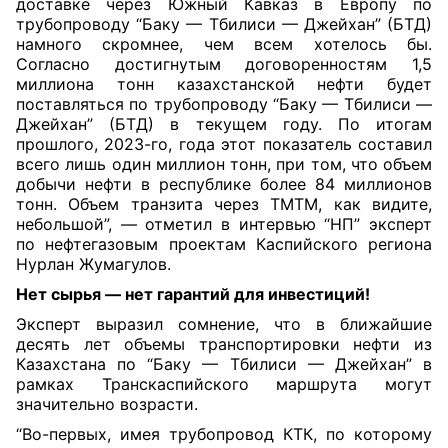
доставке через Южный Кавказ в Европу по
трубопроводу “Баку — Тбилиси — Джейхан” (БТД)
намного скромнее, чем всем хотелось бы.
Согласно достигнутым договоренностям 1,5
миллиона тонн казахстанской нефти будет
поставляться по трубопроводу “Баку — Тбилиси —
Джейхан” (БТД) в текущем году. По итогам
прошлого, 2023-го, года этот показатель составил
всего лишь один миллион тонн, при том, что объем
добычи нефти в республике более 84 миллионов
тонн. Объем транзита через ТМТМ, как видите,
небольшой”, — отметил в интервью “НП” эксперт
по нефтегазовым проектам Каспийского региона
Нурлан Жумагулов.
Нет сырья — нет гарантий для инвестиций!
Эксперт выразил сомнение, что в ближайшие
десять лет объемы транспортировки нефти из
Казахстана по “Баку — Тбилиси — Джейхан” в
рамках Транскаспийского маршрута могут
значительно возрасти.
“Во-первых, имея трубопровод КТК, по которому