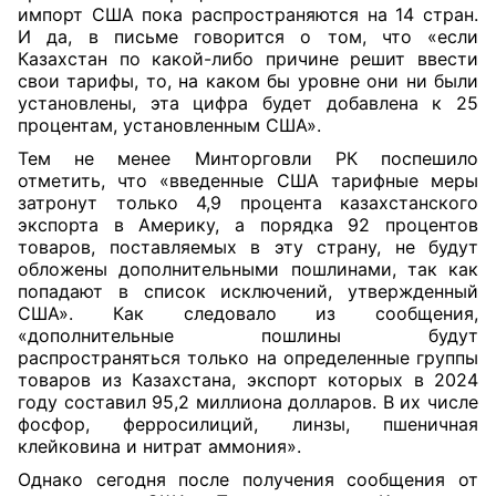
импорт США пока распространяются на 14 стран.
И да, в письме говорится о том, что «если
Казахстан по какой-либо причине решит ввести
свои тарифы, то, на каком бы уровне они ни были
установлены, эта цифра будет добавлена к 25
процентам, установленным США».
Тем не менее Минторговли РК поспешило
отметить, что «введенные США тарифные меры
затронут только 4,9 процента казахстанского
экспорта в Америку, а порядка 92 процентов
товаров, поставляемых в эту страну, не будут
обложены дополнительными пошлинами, так как
попадают в список исключений, утвержденный
США». Как следовало из сообщения,
«дополнительные пошлины будут
распространяться только на определенные группы
товаров из Казахстана, экспорт которых в 2024
году составил 95,2 миллиона долларов. В их числе
фосфор, ферросилиций, линзы, пшеничная
клейковина и нитрат аммония».
Однако сегодня после получения сообщения от