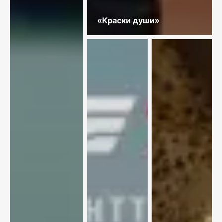
«Краски души»