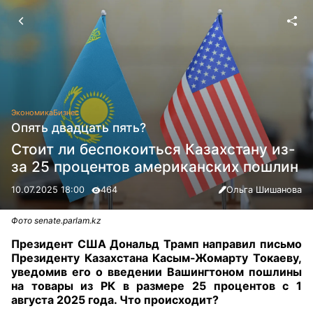
Экономика
Бизнес
Опять двадцать пять?
Стоит ли беспокоиться Казахстану из-
за 25 процентов американских пошлин
10.07.2025 18:00
464
Ольга Шишанова
Фото senate.parlam.kz
Президент США Дональд Трамп направил письмо
Президенту Казахстана Касым-Жомарту Токаеву,
уведомив его о введении Вашингтоном пошлины
на товары из РК в размере 25 процентов с 1
августа 2025 года. Что происходит?