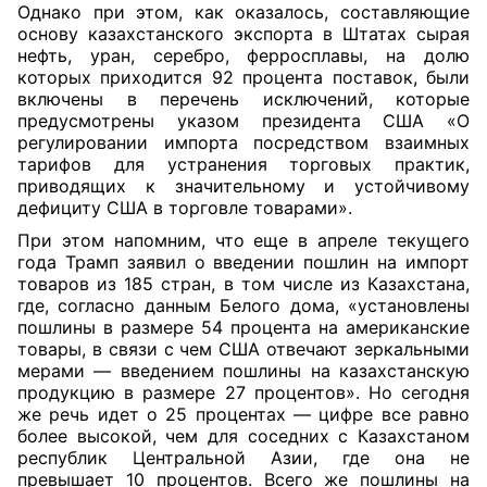
Однако при этом, как оказалось, составляющие
основу казахстанского экспорта в Штатах сырая
нефть, уран, серебро, ферросплавы, на долю
которых приходится 92 процента поставок, были
включены в перечень исключений, которые
предусмотрены указом президента США «О
регулировании импорта посредством взаимных
тарифов для устранения торговых практик,
приводящих к значительному и устойчивому
дефициту США в торговле товарами».
При этом напомним, что еще в апреле текущего
года Трамп заявил о введении пошлин на импорт
товаров из 185 стран, в том числе из Казахстана,
где, согласно данным Белого дома, «установлены
пошлины в размере 54 процента на американские
товары, в связи с чем США отвечают зеркальными
мерами — введением пошлины на казахстанскую
продукцию в размере 27 процентов». Но сегодня
же речь идет о 25 процентах — цифре все равно
более высокой, чем для соседних с Казахстаном
республик Центральной Азии, где она не
превышает 10 процентов. Всего же пошлины на