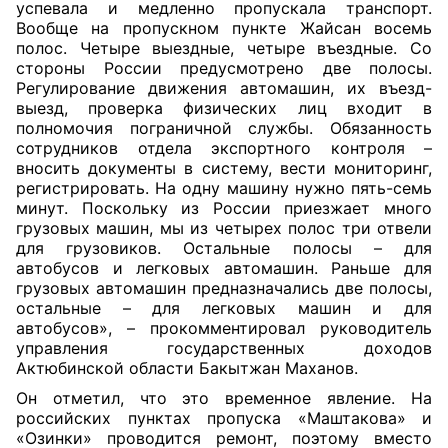
успевала и медленно пропускала транспорт.
Вообще на пропускном пункте Жайсан восемь
полос. Четыре выездные, четыре въездные. Со
стороны России предусмотрено две полосы.
Регулирование движения автомашин, их въезд-
выезд, проверка физических лиц входит в
полномочия пограничной службы. Обязанность
сотрудников отдела экспортного контроля –
вносить документы в систему, вести мониторинг,
регистрировать. На одну машину нужно пять-семь
минут. Поскольку из России приезжает много
грузовых машин, мы из четырех полос три отвели
для грузовиков. Остальные полосы – для
автобусов и легковых автомашин. Раньше для
грузовых автомашин предназначались две полосы,
остальные – для легковых машин и для
автобусов», – прокомментировал руководитель
управления государственных доходов
Актюбинской области Бакытжан Маханов.
Он отметил, что это временное явление. На
российских пунктах пропуска «Маштакова» и
«Озинки» проводится ремонт, поэтому вместо