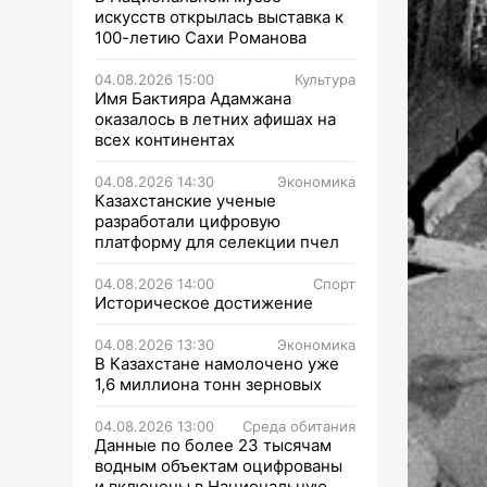
искусств открылась выставка к
100-летию Сахи Романова
04.08.2026 15:00
Культура
Имя Бактияра Адамжана
оказалось в летних афишах на
всех континентах
04.08.2026 14:30
Экономика
Казахстанские ученые
разработали цифровую
платформу для селекции пчел
04.08.2026 14:00
Спорт
Историческое достижение
04.08.2026 13:30
Экономика
В Казахстане намолочено уже
1,6 миллиона тонн зерновых
04.08.2026 13:00
Среда обитания
Данные по более 23 тысячам
водным объектам оцифрованы
и включены в Национальную