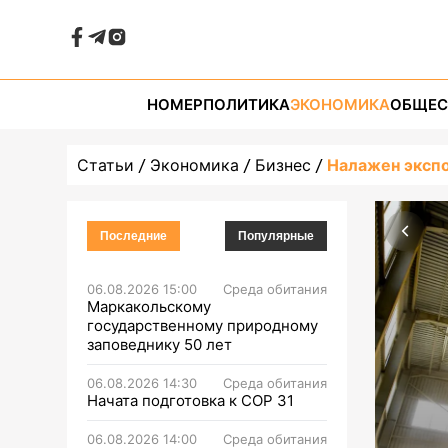
НОМЕР
ПОЛИТИКА
ЭКОНОМИКА
ОБЩЕС
Статьи
Экономика
Бизнес
Налажен экспо
Последние
Популярные
06.08.2026 15:00
Среда обитания
Маркакольскому
государственному природному
заповеднику 50 лет
06.08.2026 14:30
Среда обитания
Начата подготовка к СОР 31
06.08.2026 14:00
Среда обитания