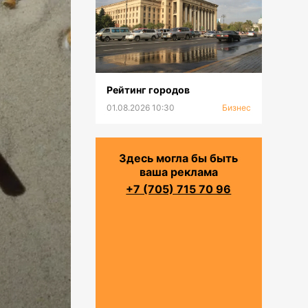
Рейтинг городов
01.08.2026 10:30
Бизнес
Здесь могла бы быть
ваша реклама
+7 (705) 715 70 96