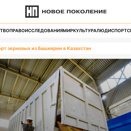
ТВО
ПРАВО
ИССЛЕДОВАНИЯ
МИР
КУЛЬТУРА
ЛЮДИ
СПОРТ
С
рт зерновых из Башкирии в Казахстан