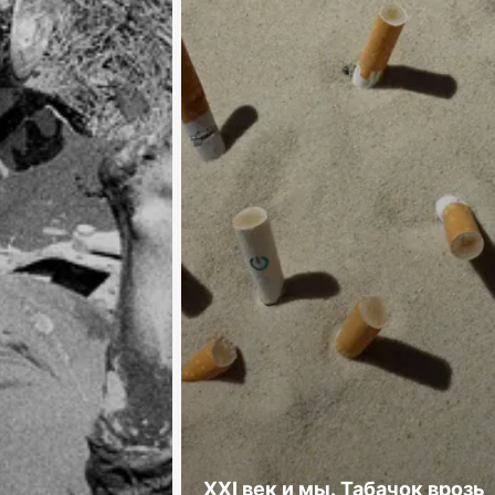
XXI век и мы. Табачок врозь