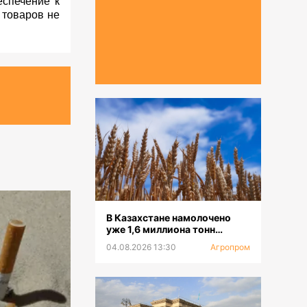
еспечение к
 товаров не
В Казахстане намолочено
уже 1,6 миллиона тонн
зерновых
04.08.2026 13:30
Агропром