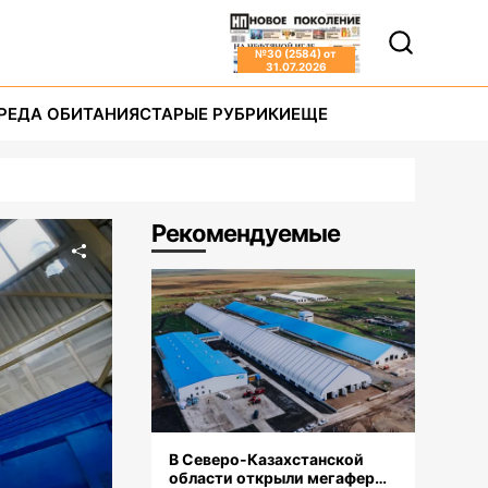
№
30 (2584)
от
31.07.2026
РЕДА ОБИТАНИЯ
СТАРЫЕ РУБРИКИ
ЕЩЕ
Рекомендуемые
В Северо-Казахстанской
области открыли мегаферму