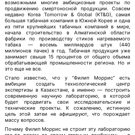
возможными многие амбициозные проекты по
продвижению смертоносной продукции. Совсем
недавно Korea Tomorrow & Global (KT&G), самая
большая табачная компания в Южной Корее и одна
из пяти крупнейших табачных компаний в мире,
начала строительство в Алматинской области
фабрики по производству стиков нагреваемого
табака — восемь миллиардов штук (440
миллионов пачек) в год. Табачная продукция уже
занимает свыше 15 процентов от общего объема
обрабатывающей промышленности региона. Но и
это еще не все.
Стало известно, что у “Филип Моррис” есть
амбиции создать технологический центр
экспертизы в Казахстане, а именно — построить
современную научную лабораторию, в которой
будет продвигать свои исследовательские и
технические проекты. К сожалению, истинную
цель этой затеи не афишируют, что порождает
массу вопросов.
Почему Филип Моррис не строит эту лабораторию