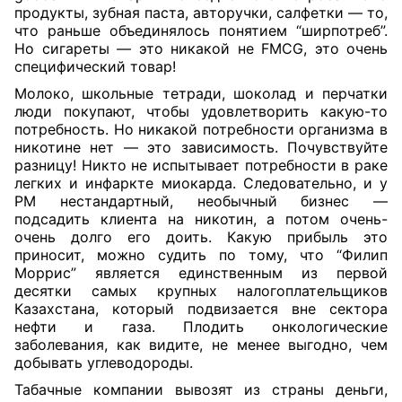
продукты, зубная паста, авторучки, салфетки — то,
что раньше объединялось понятием “ширпотреб”.
Но сигареты — это никакой не FMCG, это очень
специфический товар!
Молоко, школьные тетради, шоколад и перчатки
люди покупают, чтобы удовлетворить какую-то
потребность. Но никакой потребности организма в
никотине нет — это
зависимость. Почувствуйте
разницу! Никто не испытывает потребности в раке
легких и инфаркте миокарда. Следовательно, и у
РМ нестандартный, необычный бизнес —
подсадить клиента на никотин, а потом очень-
очень долго его доить. Какую прибыль это
приносит, можно судить по тому, что “Филип
Моррис” является единственным из первой
десятки самых крупных налогоплательщиков
Казахстана, который подвизается вне сектора
нефти и газа. Плодить онкологические
заболевания, как видите, не менее выгодно, чем
добывать углеводороды.
Табачные компании вывозят из страны деньги,