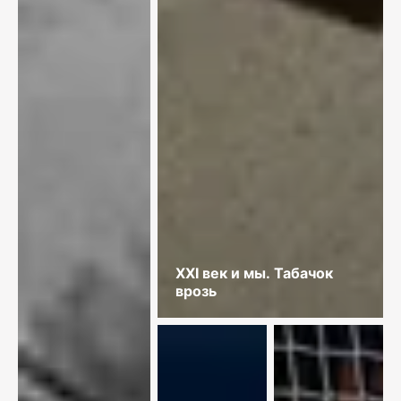
XXI век и мы. Табачок
врозь