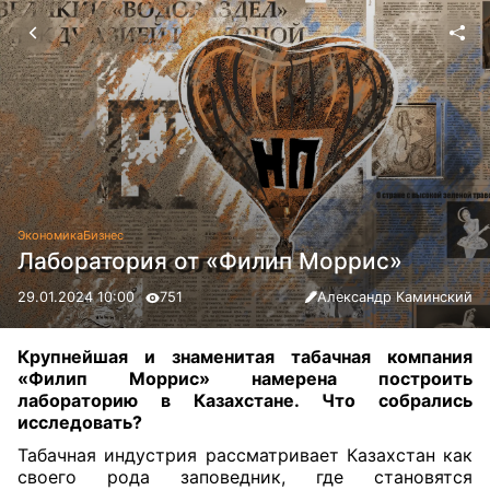
Экономика
Бизнес
Лаборатория от «Филип Моррис»
29.01.2024 10:00
751
Александр Каминский
Крупнейшая и знаменитая табачная компания
«Филип Моррис» намерена построить
лабораторию в Казахстане. Что собрались
исследовать?
Табачная индустрия рассматривает Казахстан как
своего рода заповедник, где становятся