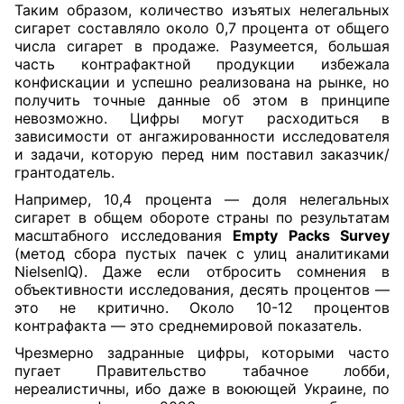
Таким образом, количество изъятых нелегальных
сигарет составляло около 0,7 процента от общего
числа сигарет в продаже. Разумеется, большая
часть контрафактной продукции избежала
конфискации и успешно реализована на рынке, но
получить точные данные об этом в принципе
невозможно. Цифры могут расходиться в
зависимости от ангажированности исследователя
и задачи, которую перед ним поставил заказчик/
грантодатель.
Например, 10,4 процента — доля нелегальных
сигарет в общем обороте страны по результатам
масштабного исследования
Empty Packs Survey
(метод сбора пустых пачек с улиц аналитиками
NielsenIQ). Даже если отбросить сомнения в
объективности исследования, десять процентов —
это не критично. Около 10-12 процентов
контрафакта — это среднемировой показатель.
Чрезмерно задранные цифры, которыми часто
пугает Правительство табачное лобби,
нереалистичны, ибо даже в воюющей Украине, по