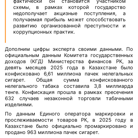
фактически он становится участником
схемы, в рамках которой государство
недополучает акцизные поступления, а
получаемая прибыль может способствовать
развитию организованной преступности и
коррупционных практик.
Дополним цифры эксперта своими данными. По
официальным данным Комитета государственных
доходов (КГД) Министерства финансов РК, за
девять месяцев 2025 года в Казахстане было
конфисковано 6,61 миллиона пачек нелегальных
сигарет. Общая сумма конфискованного
нелегального табака составила 3,8 миллиарда
тенге. Конфискация прошла в рамках пресечения
632 случаев незаконной торговли табачными
изделиями.
По данным Единого оператора маркировки и
прослеживаемости товаров РК, в 2025 году в
Казахстане было официально промаркировано и
продано 963 миллиона пачек сигарет.