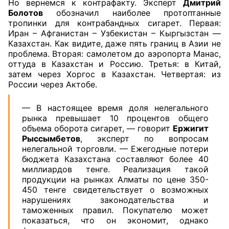
Но вернемся к контрафакту. Эксперт
Дмитрий
Болотов
обозначил наиболее протоптанные
тропинки для контрабандных сигарет. Первая:
Иран – Афганистан – Узбекистан – Кыргызстан —
Казахстан. Как видите, даже пять границ в Азии не
проблема. Вторая: самолетом до аэропорта Манас,
оттуда в Казахстан и Россию. Третья: в Китай,
затем через Хоргос в Казахстан. Четвертая: из
России через Актобе.
— В настоящее время доля нелегального
рынка превышает 10 процентов общего
объема оборота сигарет, — говорит
Ержигит
Рыссымбетов
, эксперт по вопросам
нелегальной торговли. — Ежегодные потери
бюджета Казахстана составляют более 40
миллиардов тенге. Реализация такой
продукции на рынках Алматы по цене 350-
450 тенге свидетельствует о возможных
нарушениях законодательства и
таможенных правил. Покупателю может
показаться, что он экономит, однако