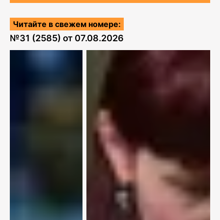
Читайте в свежем номере:
№
31 (2585)
от
07.08.2026