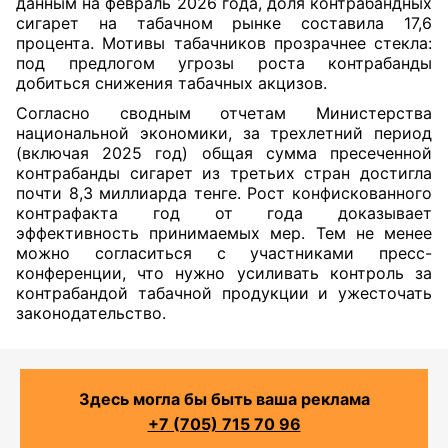
данным на февраль 2026 года, доля контрабандных
сигарет на табачном рынке составила 17,6
процента. Мотивы табачников прозрачнее стекла:
под предлогом угрозы роста контрабанды
добиться снижения табачных акцизов.
Согласно сводным отчетам Министерства
национальной экономики, за трехлетний период
(включая 2025 год) общая сумма пресеченной
контрабанды сигарет из третьих стран достигла
почти 8,3 миллиарда тенге. Рост конфискованного
контрафакта год от года доказывает
эффективность принимаемых мер. Тем не менее
можно согласиться с участниками пресс-
конференции, что нужно усиливать контроль за
контрабандой табачной продукции и ужесточать
законодательство.
Здесь могла бы быть ваша реклама
+7 (705) 715 70 96