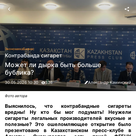
Экономика
Бизнес
Контрабанда сигарет
Может ли дырка быть больше
бублика?
30.05.2026 10:30
336
Александр Каминский
Фото автора
Выяснилось, что контрабандные сигареты
вредны! Ну кто бы мог подумать! Неужели
сигареты легальных производителей вкусные и
полезные? Это ошеломляющее открытие было
презентовано в Казахстанском пресс-клубе в