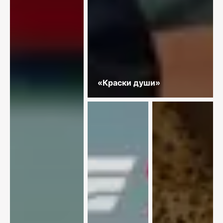
«Краски души»