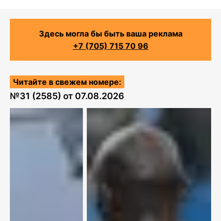
Здесь могла бы быть ваша реклама
+7 (705) 715 70 96
Читайте в свежем номере:
№
31 (2585)
от
07.08.2026