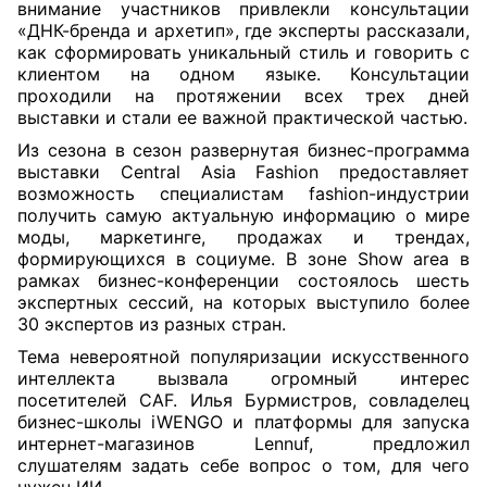
внимание участников привлекли консультации
«ДНК-бренда и архетип», где эксперты рассказали,
как сформировать уникальный стиль и говорить с
клиентом на одном языке. Консультации
проходили на протяжении всех трех дней
выставки и стали ее важной практической частью.
Из сезона в сезон развернутая бизнес-программа
выставки Central Asia Fashion предоставляет
возможность специалистам fashion-индустрии
получить самую актуальную информацию о мире
моды, маркетинге, продажах и трендах,
формирующихся в социуме. В зоне Show area в
рамках бизнес-конференции состоялось шесть
экспертных сессий, на которых выступило более
30 экспертов из разных стран.
Тема невероятной популяризации искусственного
интеллекта вызвала огромный интерес
посетителей CAF. Илья Бурмистров, совладелец
бизнес-школы iWENGO и платформы для запуска
интернет-магазинов Lennuf, предложил
слушателям задать себе вопрос о том, для чего