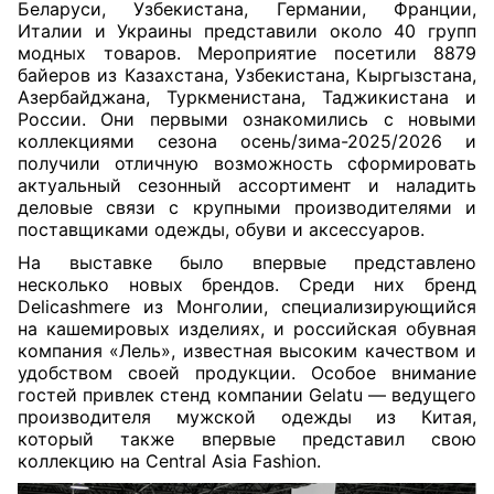
Беларуси, Узбекистана, Германии, Франции,
Италии и Украины представили около 40 групп
модных товаров. Мероприятие посетили 8879
байеров из Казахстана, Узбекистана, Кыргызстана,
Азербайджана, Туркменистана, Таджикистана и
России. Они первыми ознакомились с новыми
коллекциями сезона осень/зима-2025/2026 и
получили отличную возможность сформировать
актуальный сезонный ассортимент и наладить
деловые связи с крупными производителями и
поставщиками одежды, обуви и аксессуаров.
На выставке было впервые представлено
несколько новых брендов. Среди них бренд
Delicashmere из Монголии, специализирующийся
на кашемировых изделиях, и российская обувная
компания «Лель», известная высоким качеством и
удобством своей продукции. Особое внимание
гостей привлек стенд компании Gelatu — ведущего
производителя мужской одежды из Китая,
который также впервые представил свою
коллекцию на Central Asia Fashion.