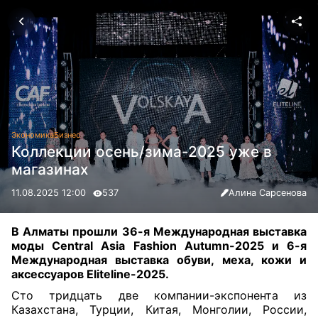
Экономика
Бизнес
Коллекции осень/зима-2025 уже в
магазинах
11.08.2025 12:00
537
Алина Сарсенова
В Алматы прошли 36-я Международная выставка
моды Central Asia Fashion Autumn-2025 и 6-я
Международная выставка обуви, меха, кожи и
аксессуаров Eliteline-2025.
Сто тридцать две компании-экспонента из
Казахстана, Турции, Китая, Монголии, России,