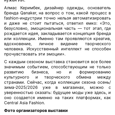
нужен ИИ.
Алмас Керимбек, дизайнер одежды, основатель
бренда Qanaker, на вопрос о том, какой процесс в
fashion-индустрии точно нельзя автоматизировать
и даже не стоит пытаться, ответил емко: «Это,
безусловно, эмоциональная часть — тот этап, где
рождается идея, закладывается концепция бренда
или коллекции. Именно там проявляются креатив,
вдохновение, личное видение творческого
человека. Искусственный интеллект не способен
прочувствовать эти эмоции».
С каждым сезоном выставка становится все более
значимым событием, способствующим не только
развитию бизнеса, но и формированию
культурного и творческого обмена между
странами. Сейчас, когда коллекции сезона осень/
зима-2025/2026 уже в магазинах, можно с
уверенностью сказать: будущее моды уже здесь, и
оно создается именно на таких платформах, как
Central Asia Fashion.
Фото организаторов выставки