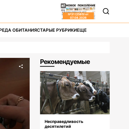
№
31 (2585)
от
07.08.2026
РЕДА ОБИТАНИЯ
СТАРЫЕ РУБРИКИ
ЕЩЕ
Рекомендуемые
Несправедливость
десятилетий