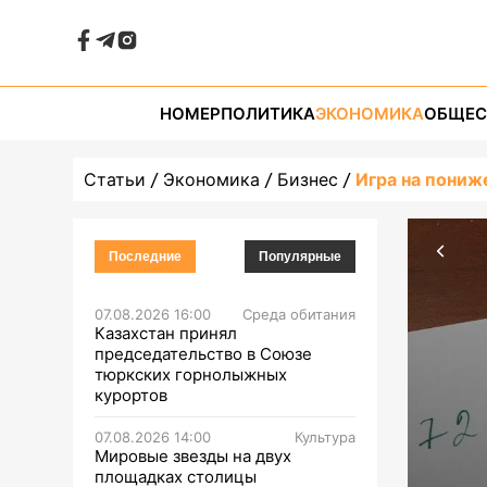
НОМЕР
ПОЛИТИКА
ЭКОНОМИКА
ОБЩЕС
Статьи
Экономика
Бизнес
Игра на пониж
Последние
Популярные
07.08.2026 16:00
Среда обитания
Казахстан принял
председательство в Союзе
тюркских горнолыжных
курортов
07.08.2026 14:00
Культура
Мировые звезды на двух
площадках столицы