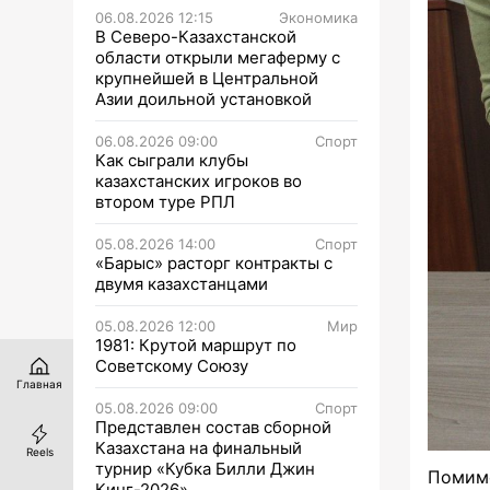
06.08.2026 12:15
Экономика
В Северо-Казахстанской
области открыли мегаферму с
крупнейшей в Центральной
Азии доильной установкой
06.08.2026 09:00
Спорт
Как сыграли клубы
казахстанских игроков во
втором туре РПЛ
05.08.2026 14:00
Спорт
«Барыс» расторг контракты с
двумя казахстанцами
05.08.2026 12:00
Мир
1981: Крутой маршрут по
Советскому Союзу
Главная
05.08.2026 09:00
Спорт
Представлен состав сборной
Казахстана на финальный
Reels
турнир «Кубка Билли Джин
Помим
Кинг-2026»