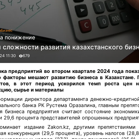
а
Бизнес
на понижение
м сложности развития казахстанского биз
24 11:30
679
ка предприятий во втором квартале 2024 года показ
 факторы мешают развитию бизнеса в Казахстане.
ртов, в этот период ускорился темп роста цен н
цию, сырье и материалы
ормации директора департамента денежно-кредитно
ального банка РК Рустема Оразалина, главным препят
я бизнеса предприятия считают состояние экономик
и 29,6 процента представителей опрошенных предприя
оминает издание Zakon.kz, другими препятствиями
ая конкуренция (29,5 процента), уровень налогов (28,8