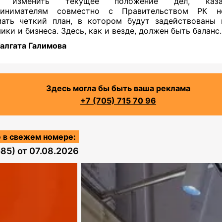
ы изменить текущее положение дел, казах
ринимателям совместно с Правительством РК н
ать четкий план, в котором будут задействованы
ики и бизнеса. Здесь, как и везде, должен быть баланс
алгата Галимова
Здесь могла бы быть ваша реклама
+7 (705) 715 70 96
 в свежем номере:
585)
от
07.08.2026