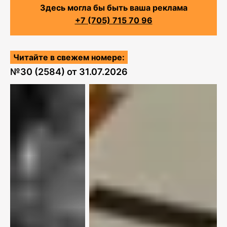
Здесь могла бы быть ваша реклама
+7 (705) 715 70 96
Читайте в свежем номере:
№
30 (2584)
от
31.07.2026