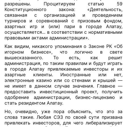
разрешены. Процитируем статью 59
Конституционного закона: «Деятельность,
связанная с организацией и проведением
турниров и соревнований с призовым фондом,
азартных игр и (или) пари в городе Алатау,
осуществляется... в соответствии с нормативными
правовыми актами администрации».
Как видим, никакого упоминания о Законе РК «Об
игорном бизнесе», что логично в свете
вышесказанного. То есть, как решит
администрация, по таким правилам и будут играть
в городе Алатау привлекаемые инвесторы и их
азартные клиенты. Иностранные или нет,
электронные казино или со стенами и крышей —
не имеет в данном случае значения. Главное —
предоставить инвестиционный проект, получить
одобрение администрации, бизнес-лицензию и
стать резидентом Алатау.
Но, очевидно, уже пора объяснить, что это за
слова такие.
Любая СЭЗ по своей сути призвана
привлекать инвесторов, для чего либерализирует