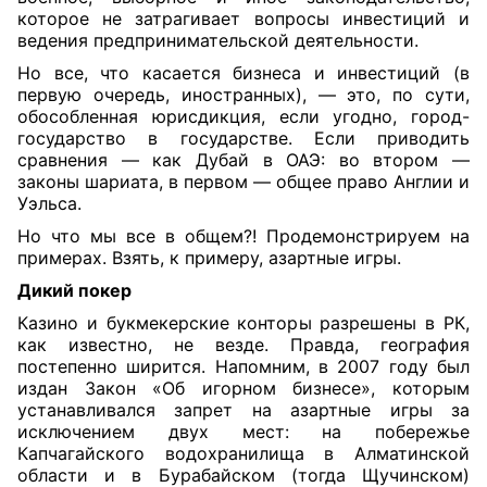
которое не затрагивает вопросы инвестиций и
ведения предпринимательской деятельности.
Но все, что касается бизнеса и инвестиций (в
первую очередь, иностранных), — это, по сути,
обособленная юрисдикция, если угодно, город-
государство в государстве. Если приводить
сравнения — как Дубай в ОАЭ: во втором —
законы шариата, в первом — общее право Англии и
Уэльса.
Но что мы все в общем?! Продемонстрируем на
примерах. Взять, к примеру, азартные игры.
Дикий покер
Казино и букмекерские конторы разрешены в РК,
как известно, не везде. Правда, география
постепенно ширится. Напомним, в 2007 году был
издан Закон «Об игорном бизнесе», которым
устанавливался запрет на азартные игры за
исключением двух мест: на побережье
Капчагайского водохранилища в Алматинской
области и в Бурабайском (тогда Щучинском)