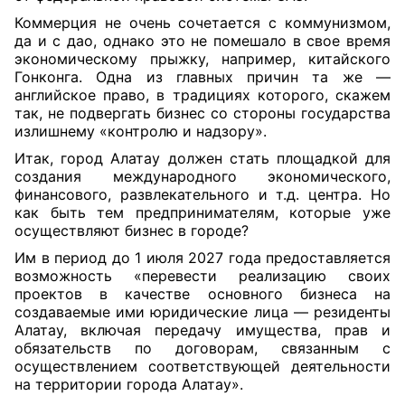
Коммерция не очень сочетается с коммунизмом,
да и с дао, однако это не помешало в свое время
экономическому прыжку, например, китайского
Гонконга. Одна из главных причин та же —
английское право, в традициях которого, скажем
так, не подвергать бизнес со стороны государства
излишнему «контролю и надзору».
Итак, город Алатау должен стать площадкой для
создания международного экономического,
финансового, развлекательного и т.д. центра. Но
как быть тем предпринимателям, которые уже
осуществляют бизнес в городе?
Им в период до 1 июля 2027 года предоставляется
возможность «перевести реализацию своих
проектов в качестве основного бизнеса на
создаваемые ими юридические лица — резиденты
Алатау, включая передачу имущества, прав и
обязательств по договорам, связанным с
осуществлением соответствующей деятельности
на территории города Алатау».