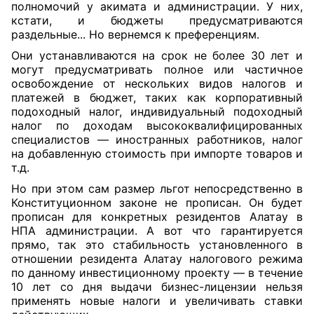
полномочий у акимата и администрации. У них,
кстати, и бюджеты предусматриваются
раздельные... Но вернемся к преференциям.
Они устанавливаются на срок не более 30 лет и
могут предусматривать полное или частичное
освобождение от нескольких видов налогов и
платежей в бюджет, таких как корпоративный
подоходный налог, индивидуальный подоходный
налог по доходам высококвалифицированных
специалистов — иностранных работников, налог
на добавленную стоимость при импорте товаров и
т.д.
Но при этом сам размер льгот непосредственно в
Конституционном законе не прописан. Он будет
прописан для конкретных резидентов Алатау в
НПА администрации. А вот что гарантируется
прямо, так это стабильность установленного в
отношении резидента Алатау налогового режима
по данному инвестиционному проекту — в течение
10 лет со дня выдачи бизнес-лицензии нельзя
применять новые налоги и увеличивать ставки