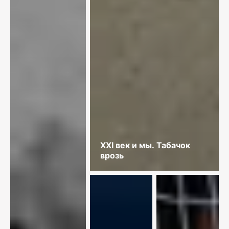
XXI век и мы. Табачок
врозь