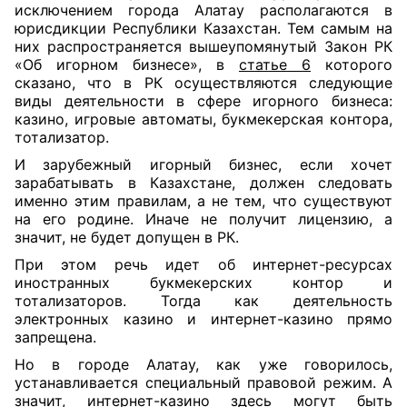
исключением города Алатау располагаются в
юрисдикции Республики Казахстан. Тем самым на
них распространяется вышеупомянутый Закон РК
«Об игорном бизнесе», в
статье 6
которого
сказано, что в РК осуществляются следующие
виды деятельности в сфере игорного бизнеса:
казино, игровые автоматы, букмекерская контора,
тотализатор.
И зарубежный игорный бизнес, если хочет
зарабатывать в Казахстане, должен следовать
именно этим правилам, а не тем, что существуют
на его родине. Иначе не получит лицензию, а
значит, не будет допущен в РК.
При этом речь идет об интернет-ресурсах
иностранных букмекерских контор и
тотализаторов. Тогда как деятельность
электронных казино и интернет-казино прямо
запрещена.
Но в городе Алатау, как уже говорилось,
устанавливается специальный правовой режим. А
значит, интернет-казино здесь могут быть