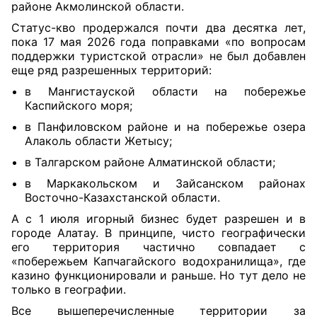
районе Акмолинской области.
Статус-кво продержался почти два десятка лет,
пока 17 мая 2026 года поправками «по вопросам
поддержки туристской отрасли» не был добавлен
еще ряд разрешенных территорий:
в Мангистауской области на побережье
Каспийского моря;
в Панфиловском районе и на побережье озера
Алаколь области Жетысу;
в Талгарском районе Алматинской области;
в Маркакольском и Зайсанском районах
Восточно-Казахстанской области.
А с 1 июля игорный бизнес будет разрешен и в
городе Алатау. В принципе, чисто географически
его территория частично совпадает с
«побережьем Капчагайского водохранилища», где
казино функционировали и раньше. Но тут дело не
только в географии.
Все вышеперечисленные территории за