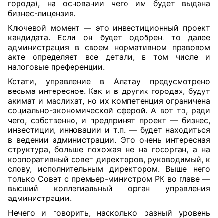
города), на основании чего им будет выдана
бизнес-лицензия.
Ключевой момент — это инвестиционный проект
кандидата. Если он будет одобрен, то далее
администрация в своем нормативном правовом
акте определяет все детали, в том числе и
налоговые преференции.
Кстати, управление в Алатау предусмотрено
весьма интересное. Как и в других городах, будут
акимат и маслихат, но их компетенция ограничена
социально-экономической сферой. А вот то, ради
чего, собственно, и предпринят проект — бизнес,
инвестиции, инновации и т.п. — будет находиться
в ведении администрации. Это очень интересная
структура, больше похожая не на госорган, а на
корпоративный совет директоров, руководимый, к
слову, исполнительным директором. Выше него
только Совет с премьер-министром РК во главе —
высший коллегиальный орган управления
администрации.
Нечего и говорить, насколько разный уровень