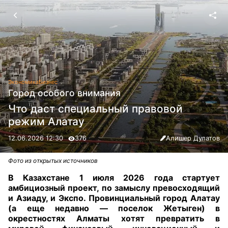
Экономика
Бизнес
Город особого внимания
Что даст специальный правовой
режим Алатау
12.06.2026 12:30
376
Алишер Дулатов
Фото из открытых источников
В Казахстане 1 июля 2026 года стартует
амбициозный проект, по замыслу превосходящий
и Азиаду, и Экспо. Провинциальный город Алатау
(а еще недавно — поселок Жетыген) в
окрестностях Алматы хотят превратить в