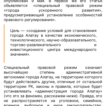
опубликован 9 мая. В первой же его статье
объявляется «специальный правовой режим
«города ускоренного развития»,
предусматривающий установление особенностей
правового регулирования».
Цель — «создание условий для становления
города Алатау в качестве экономического,
технологического, научно-образовательного,
торгово-развлекательного и
инвестиционного центра международного
значения».
Специальный правовой режим означает
высочайшую степень административной
автономии города Алатау, на территории которого
будут действовать другие, отличные от остальной
территории РК, законы и правила, которые будет
устанавливать «администрация города Алатау»
(что это за феномен, расскажем ниже). Правда, это
не распространяется на уголовное, семейное,
военное, выборное и иное законодательство,