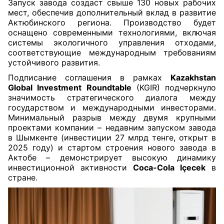
Запуск завода создаст свыше 130 новых рабочих
мест, обеспечив дополнительный вклад в развитие
Актюбинского региона. Производство будет
оснащено современными технологиями, включая
системы экологичного управления отходами,
соответствующие международным требованиям
устойчивого развития.
Подписание соглашения в рамках
Kazakhstan
Global Investment Roundtable
(KGIR) подчеркнуло
значимость стратегического диалога между
государством и международными инвесторами.
Минимальный разрыв между двумя крупными
проектами компании – недавним запуском завода
в Шымкенте (инвестиции 27 млрд тенге, открыт в
2025 году) и стартом строения нового завода в
Актобе – демонстрирует высокую динамику
инвестиционной активности
Coca-Cola Içecek
в
стране.