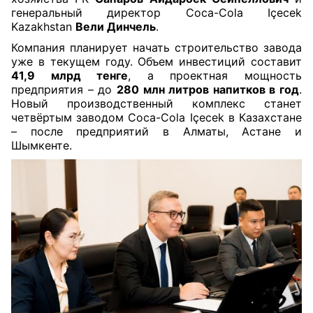
генеральный директор Coca-Cola Içecek
Kazakhstan
Вели Динчель
.
Компания планирует начать строительство завода
уже в текущем году. Объем инвестиций составит
41,9 млрд тенге
, а проектная мощность
предприятия – до
280 млн литров напитков в год
.
Новый производственный комплекс станет
четвёртым заводом Coca-Cola Içecek в Казахстане
– после предприятий в Алматы, Астане и
Шымкенте.