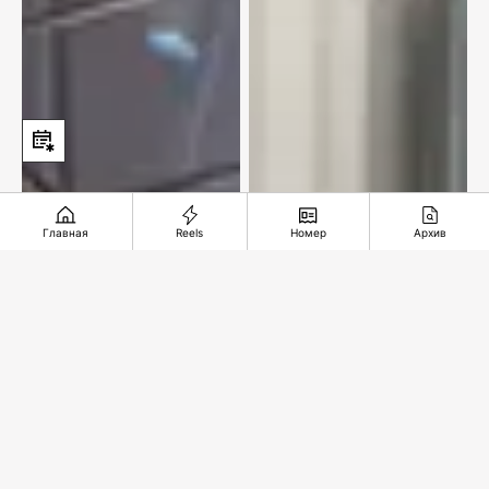
Японию
Главная
Reels
Номер
Архив