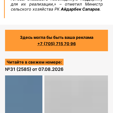
для их реализации,» – отметил Министр
сельского хозяйства РК
Айдарбек Сапаров
.
Здесь могла бы быть ваша реклама
+7 (705) 715 70 96
Читайте в свежем номере:
№
31 (2585)
от
07.08.2026