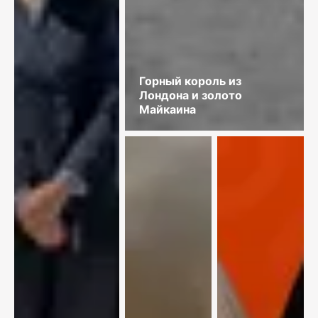
Горный король из
Лондона и золото
Майкаина