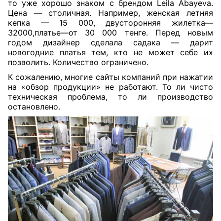
то уже хорошо знаком с брендом Leila Abayeva.
Цена — столичная. Например, женская летняя
кепка — 15 000, двусторонняя жилетка—
32000,платье—от 30 000 тенге. Перед новым
годом дизайнер сделала садака — дарит
новогодние платья тем, кто не может себе их
позволить. Количество ограничено.
К сожалению, многие сайты компаний при нажатии
на «обзор продукции» не работают. То ли чисто
техническая проблема, то ли производство
остановлено.