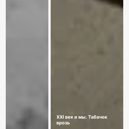
XXI век и мы. Табачок
врозь