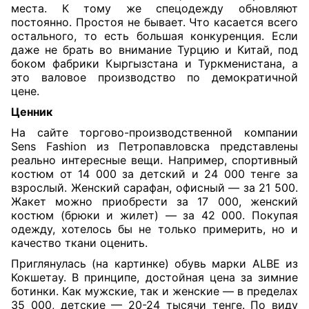
места. К тому же спецодежду обновляют
постоянно. Простоя не бывает. Что касается всего
остального, то есть большая конкуренция. Если
даже не брать во внимание Турцию и Китай, под
боком фабрики Кыргызстана и Туркменистана, а
это валовое производство по демократичной
цене.
Ценник
На сайте торгово-производственной компании
Sens Fashion из Петропавловска представлены
реально интересные вещи. Например, спортивный
костюм от 14 000 за детский и 24 000 тенге за
взрослый. Женский сарафан, офисный — за 21 500.
Жакет можно приобрести за 17 000, женский
костюм (брюки и жилет) — за 42 000. Покупая
одежду, хотелось бы не только примерить, но и
качество ткани оценить.
Приглянулась (на картинке) обувь марки ALBE из
Кокшетау. В принципе, достойная цена за зимние
ботинки. Как мужские, так и женские — в пределах
35 000, детские — 20-24 тысячи тенге. По виду