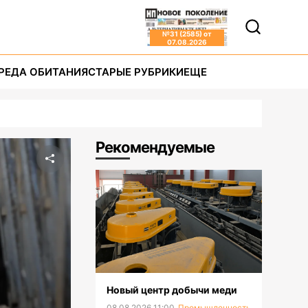
№
31 (2585)
от
07.08.2026
РЕДА ОБИТАНИЯ
СТАРЫЕ РУБРИКИ
ЕЩЕ
Рекомендуемые
Новый центр добычи меди
08.08.2026 11:00
Промышленность