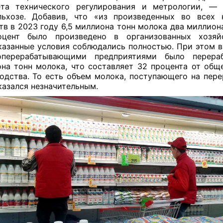
ета технического регулирования и метрологии, — 
ьхозе. Добавив, что «из произведенных во всех 
ств в 2023 году 6,5 миллиона тонн молока два миллион
оцент было произведено в организованных хозяйс
азанные условия соблюдались полностью. При этом в
оперерабатывающими предприятиями было перераб
на тонн молока, что составляет 32 процента от общ
одства. То есть объем молока, поступающего на пере
казался незначительным.