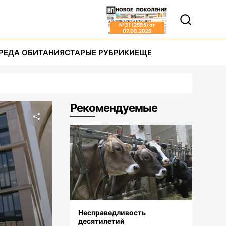
№
31 (2585)
от
07.08.2026
РЕДА ОБИТАНИЯ
СТАРЫЕ РУБРИКИ
ЕЩЕ
Рекомендуемые
Несправедливость
десятилетий