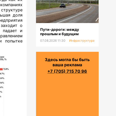
 компаниях
структуре
льшая доля
редприятия
 заходит о
Пути-дороги: между
о падает и
прошлым и будущим
правлением
и попытке
07.08.2026 11:30
Инфраструктура
Здесь могла бы быть
ваша реклама
+7 (705) 715 70 96