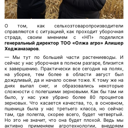
О том, как сельхозтоваропроизводители
справляются с ситуацией, как проходит уборочная
страда, своим мнением с «НП» поделился
генеральный директор ТОО «Олжа агро» Алишер
Ходжаназаров
.
— Мы тут по большей части растениеводы. И
сейчас у нас уборочная в полном разгаре, близится
к завершению. Практически все сегодня на полях,
на уборке, тем более в области август был
дождливый, да и начало осени тоже. К тому же на
днях выпал снег, и образовались некоторые
сложности с полегшими зерновыми. Как бы там ни
было, у нас уже убрано более 80 процентов
зерновых. Что касается качества, то, в основном,
пшеница была у нас третьего класса, но сейчас
там, где полегла, скорее всего, будет четвертый.
Но это не значит, что она будет плохой. Ведь мы
активно применяем агротехнологии, внедряем