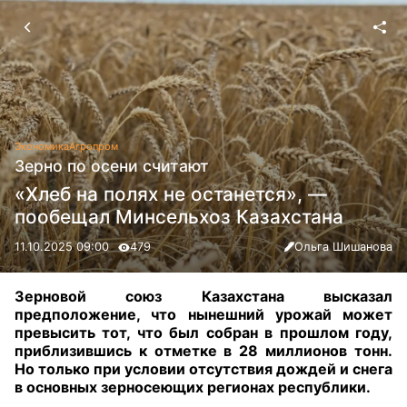
Экономика
Агропром
Зерно по осени считают
«Хлеб на полях не останется», —
пообещал Минсельхоз Казахстана
11.10.2025 09:00
479
Ольга Шишанова
Зерновой союз Казахстана высказал
предположение, что нынешний урожай может
превысить тот, что был собран в прошлом году,
приблизившись к отметке в 28 миллионов тонн.
Но только при условии отсутствия дождей и снега
в основных зерносеющих регионах республики.