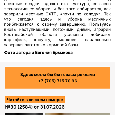
снежные осадки, однако эта культура, согласно
технологии ее уборки, и без того собирается, как
заверили местные СХТП, «почти по холоду». Так
что сегодня здесь и уборка масличных
приближается к своему завершению. Пользуясь
вновь наступившими погожими днями, аграрии
Костанайской области усиленно добирают
картофель, капусту, морковь, параллельно
завершая заготовку кормовой базы.
Фото автора и Евгения Ермакова
Здесь могла бы быть ваша реклама
+7 (705) 715 70 96
Читайте в свежем номере:
№
30 (2584)
от
31.07.2026