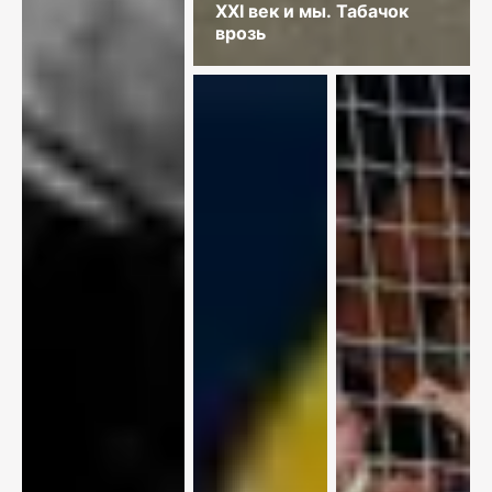
XXI век и мы. Табачок
врозь