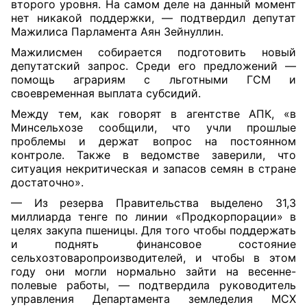
второго уровня. На самом деле на данный момент
нет никакой поддержки, — подтвердил депутат
Мажилиса Парламента Аян Зейнуллин.
Мажилисмен собирается подготовить новый
депутатский запрос. Среди его предложений —
помощь аграриям с льготными ГСМ и
своевременная выплата субсидий.
Между тем, как говорят в агентстве АПК, «в
Минсельхозе сообщили, что учли прошлые
проблемы и держат вопрос на постоянном
контроле. Также в ведомстве заверили, что
ситуация некритическая и запасов семян в стране
достаточно».
— Из резерва Правительства выделено 31,3
миллиарда тенге по линии «Продкорпорации» в
целях закупа пшеницы. Для того чтобы поддержать
и поднять финансовое состояние
сельхозтоваропроизводителей, и чтобы в этом
году они могли нормально зайти на весенне-
полевые работы, — подтвердила руководитель
управления Департамента земледелия МСХ