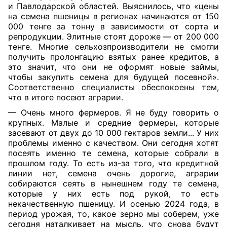
и Павлодарской областей. Выяснилось, что «цены
на семена пшеницы в регионах начинаются от 150
000 тенге за тонну в зависимости от сорта и
репродукции. Элитные стоят дороже — от 200 000
тенге. Многие сельхозпроизводители не смогли
получить пролонгацию взятых ранее кредитов, а
это значит, что они не оформят новые займы,
чтобы закупить семена для будущей посевной».
Соответственно специалисты обеспокоены тем,
что в итоге посеют аграрии.
— Очень много фермеров. Я не буду говорить о
крупных. Малые и средние фермеры, которые
засевают от двух до 10 000 гектаров земли... У них
проблемы именно с качеством. Они сегодня хотят
посеять именно те семена, которые собрали
в
прошлом году. То есть из-за того, что кредитной
линии нет, семена очень дорогие, аграрии
собираются сеять в нынешнем году те семена,
которые у них есть под рукой, то есть
некачественную пшеницу. И осенью 2024 года, в
период урожая, то, какое зерно мы соберем, уже
сегодня наталкивает на мысль, что снова будут