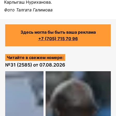
Карлыгаш Нуриханова.
Фото Талгата Галимова
Здесь могла бы быть ваша реклама
+7 (705) 715 70 96
Читайте в свежем номере:
№
31 (2585)
от
07.08.2026