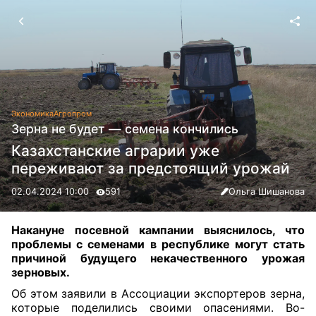
Экономика
Агропром
Зерна не будет — семена кончились
Казахстанские аграрии уже
переживают за предстоящий урожай
02.04.2024 10:00
591
Ольга Шишанова
Накануне посевной кампании выяснилось, что
проблемы с семенами в республике могут стать
причиной будущего некачественного урожая
зерновых
.
Об этом заявили в Ассоциации экспортеров зерна,
которые поделились своими опасениями. Во-