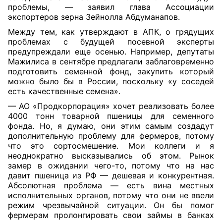
проблемы, — заявил глава Ассоциации
экспортеров зерна Зейнолла Абдуманапов.
Между тем, как утверждают в АПК, о грядущих
проблемах с будущей посевной эксперты
предупреждали еще осенью. Например, депутаты
Мажилиса в сентябре предлагали заблаговременно
подготовить семенной фонд, закупить который
можно было бы в России, поскольку «у соседей
есть качественные семена».
— АО «Продкорпорация» хочет реализовать более
4000 тонн товарной пшеницы для семенного
фонда. Но, я думаю, они этим самым создадут
дополнительную проблему для фермеров, потому
что это сортосмешение. Мои коллеги и я
неоднократно высказывались об этом. Рынок
замер в ожидании чего-то, потому что на нас
давит пшеница из РФ — дешевая и конкурентная.
Абсолютная проблема — есть вина местных
исполнительных органов, потому что они не ввели
режим чрезвычайной ситуации. Он бы помог
фермерам пролонгировать свои займы в банках