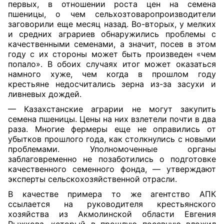
первых, в отношении роста цен на семена
пшеницы, о чем сельхозтоваропроизводители
заговорили еще месяц назад. Во-вторых, у мелких
и средних аграриев обнаружились проблемы с
качественными семенами, а значит, посев в этом
году с их стороны может быть произведен «чем
попало». В обоих случаях итог может оказаться
намного хуже, чем когда в прошлом году
крестьяне недосчитались зерна из-за засухи и
ливневых дождей.
— Казахстанские аграрии не могут закупить
семена пшеницы. Цены на них взлетели почти в два
раза. Многие фермеры еще не оправились от
убытков прошлого года, как столкнулись с новыми
проблемами. Уполномоченные органы
заблаговременно не позаботились о подготовке
качественного семенного фонда, — утверждают
эксперты сельскохозяйственной отрасли.
В качестве примера то же агентство АПК
ссылается на руководителя крестьянского
хозяйства из Акмолинской области Евгения