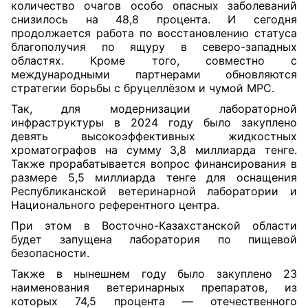
количество очагов особо опасных заболеваний
снизилось на 48,8 процента. И сегодня
продолжается работа по восстановлению статуса
благополучия по ящуру в северо-западных
областях. Кроме того, совместно с
международными партнерами обновляются
стратегии борьбы с бруцеллёзом и чумой МРС.
Так, для модернизации лабораторной
инфраструктуры в 2024 году было закуплено
девять высокоэффективных жидкостных
хроматографов на сумму 3,8 миллиарда тенге.
Также прорабатывается вопрос финансирования в
размере 5,5 миллиарда тенге для оснащения
Республиканской ветеринарной лаборатории и
Национального референтного центра.
При этом в Восточно-Казахстанской области
будет запущена лаборатория по пищевой
безопасности.
Также в нынешнем году было закуплено 23
наименования ветеринарных препаратов, из
которых 74,5 процента — отечественного