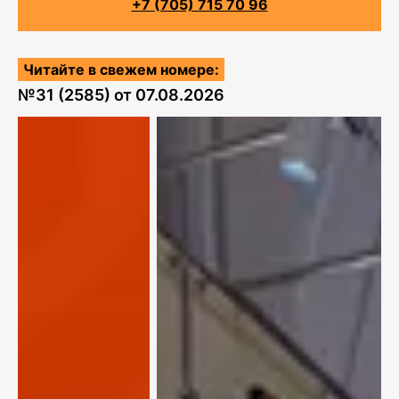
+7 (705) 715 70 96
Читайте в свежем номере:
№
31 (2585)
от
07.08.2026