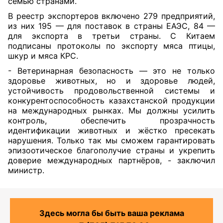
семью странами.
В реестр экспортеров включено 279 предприятий,
из них 195 — для поставок в страны ЕАЭС, 84 —
для экспорта в третьи страны. С Китаем
подписаны протоколы по экспорту мяса птицы,
шкур и мяса КРС.
- Ветеринарная безопасность — это не только
здоровье животных, но и здоровье людей,
устойчивость продовольственной системы и
конкурентоспособность казахстанской продукции
на международных рынках. Мы должны усилить
контроль, обеспечить прозрачность
идентификации животных и жёстко пресекать
нарушения. Только так мы сможем гарантировать
эпизоотическое благополучие страны и укрепить
доверие международных партнёров, - заключил
министр.
Здесь могла бы быть ваша реклама