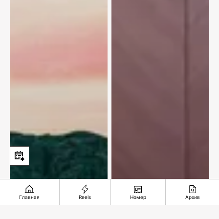
Главная
Reels
Номер
Архив