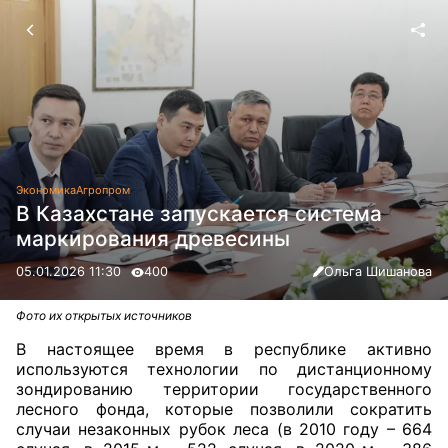
Экономика
Агропром
В Казахстане запускается система
маркирования древесины
05.01.2026 11:30
400
Ольга Шишанова
Фото их открытых источников
В настоящее время в республике активно
используются технологии по дистанционному
зондированию территории государственного
лесного фонда, которые позволили сократить
случаи незаконных рубок леса (в 2010 году – 664