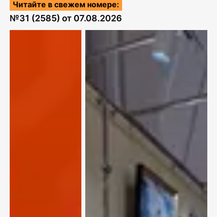
Читайте в свежем номере:
№
31 (2585)
от
07.08.2026