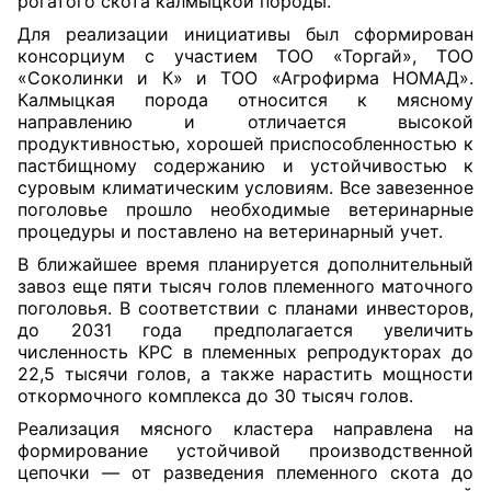
рогатого скота калмыцкой породы.
Для реализации инициативы был сформирован
консорциум с участием ТОО «Торгай», ТОО
«Соколинки и К» и ТОО «Агрофирма НОМАД».
Калмыцкая порода относится к мясному
направлению и отличается высокой
продуктивностью, хорошей приспособленностью к
пастбищному содержанию и устойчивостью к
суровым климатическим условиям. Все завезенное
поголовье прошло необходимые ветеринарные
процедуры и поставлено на ветеринарный учет.
В ближайшее время планируется дополнительный
завоз еще пяти тысяч голов племенного маточного
поголовья. В соответствии с планами инвесторов,
до 2031 года предполагается увеличить
численность КРС в племенных репродукторах до
22,5 тысячи голов, а также нарастить мощности
откормочного комплекса до 30 тысяч голов.
Реализация мясного кластера направлена на
формирование устойчивой производственной
цепочки — от разведения племенного скота до