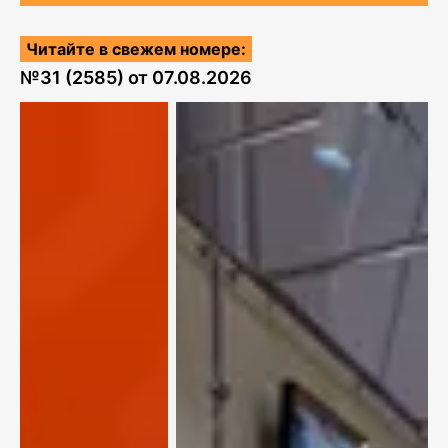
Читайте в свежем номере:
№
31 (2585)
от
07.08.2026