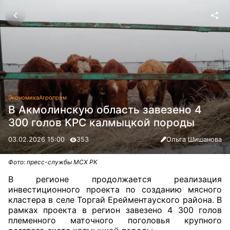
Экономика
Агропром
В Акмолинскую область завезено 4
300 голов КРС калмыцкой породы
03.02.2026 15:00
353
Ольга Шишанова
Фото: пресс-службы МСХ РК
В регионе продолжается реализация
инвестиционного проекта по созданию мясного
кластера в селе Торгай Ерейментауского района. В
рамках проекта в регион завезено 4 300 голов
племенного маточного поголовья крупного