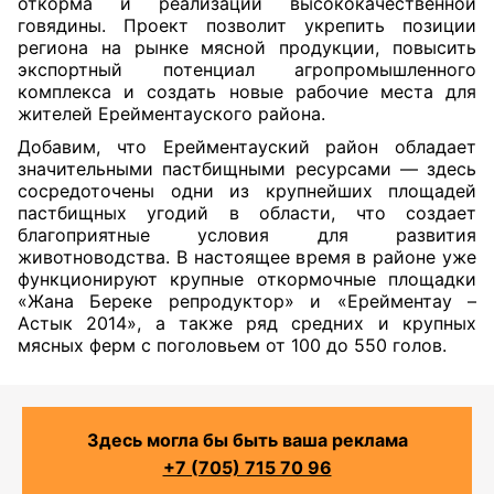
откорма и реализации высококачественной
говядины. Проект позволит укрепить позиции
региона на рынке мясной продукции, повысить
экспортный потенциал агропромышленного
комплекса и создать новые рабочие места для
жителей Ерейментауского района.
Добавим, что Ерейментауский район обладает
значительными пастбищными ресурсами — здесь
сосредоточены одни из крупнейших площадей
пастбищных угодий в области, что создает
благоприятные условия для развития
животноводства. В настоящее время в районе уже
функционируют крупные откормочные площадки
«Жана Береке репродуктор» и «Ерейментау –
Астык 2014», а также ряд средних и крупных
мясных ферм с поголовьем от 100 до 550 голов.
Здесь могла бы быть ваша реклама
+7 (705) 715 70 96