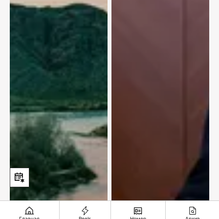
Главная
Reels
Номер
Архив