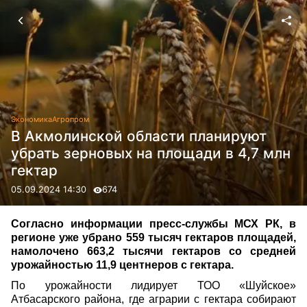
Экономика
Агропром
В Акмолинской области планируют
убрать зерновых на площади в 4,7 млн
гектар
05.09.2024 14:30
674
Согласно информации пресс-службы МСХ РК, в
регионе уже убрано 559 тысяч гектаров площадей,
намолочено 663,2 тысячи гектаров со средней
урожайностью 11,9 центнеров с гектара.
По урожайности лидирует ТОО «Шуйское»
Атбасарского района, где аграрии с гектара собирают