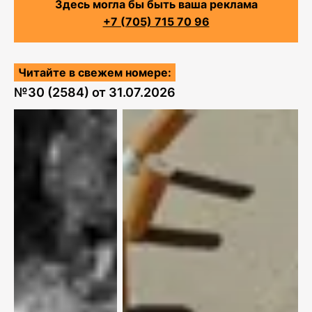
Здесь могла бы быть ваша реклама
+7 (705) 715 70 96
Читайте в свежем номере:
№
30 (2584)
от
31.07.2026