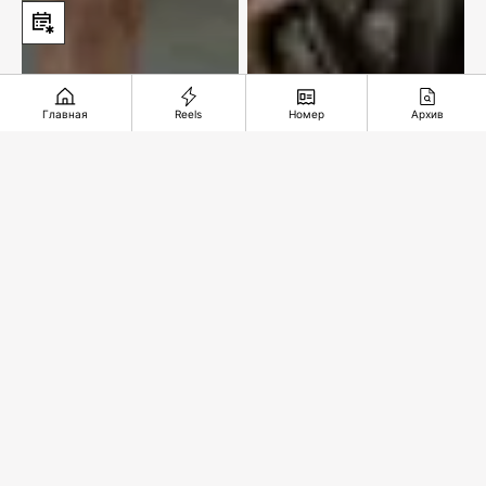
Главная
Reels
Номер
Архив
В лучших
традициях цирка
Подвиг в степи
Рекомендуемые